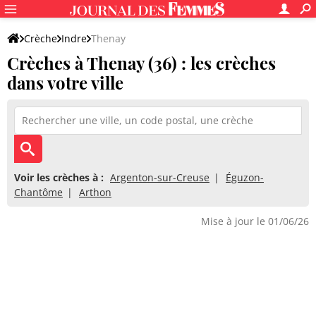
Crèche
Indre
Thenay
Crèches à Thenay (36) : les crèches
dans votre ville
Voir les crèches à :
Argenton-sur-Creuse
Éguzon-
Chantôme
Arthon
Mise à jour le 01/06/26