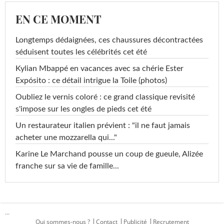
EN CE MOMENT
Longtemps dédaignées, ces chaussures décontractées
séduisent toutes les célébrités cet été
Kylian Mbappé en vacances avec sa chérie Ester
Expósito : ce détail intrigue la Toile (photos)
Oubliez le vernis coloré : ce grand classique revisité
s'impose sur les ongles de pieds cet été
Un restaurateur italien prévient : "il ne faut jamais
acheter une mozzarella qui..."
Karine Le Marchand pousse un coup de gueule, Alizée
franche sur sa vie de famille...
...
Qui sommes-nous ?
Contact
Publicité
Recrutement