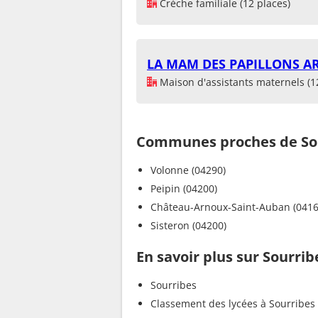
Crèche familiale (12 places)
LA MAM DES PAPILLONS AR
Maison d'assistants maternels (1
Communes proches de So
Volonne (04290)
Peipin (04200)
Château-Arnoux-Saint-Auban (0416
Sisteron (04200)
En savoir plus sur Sourrib
Sourribes
Classement des lycées à Sourribes