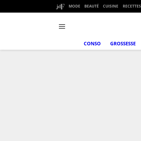
MODE
BEAUTÉ
CUISINE
RECETTES
CONSO
GROSSESSE