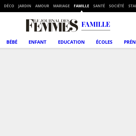
DÉCO
JARDIN
AMOUR
MARIAGE
FAMILLE
SANTÉ
SOCIÉTÉ
STA
FAMILLE
BÉBÉ
ENFANT
EDUCATION
ÉCOLES
PRÉ