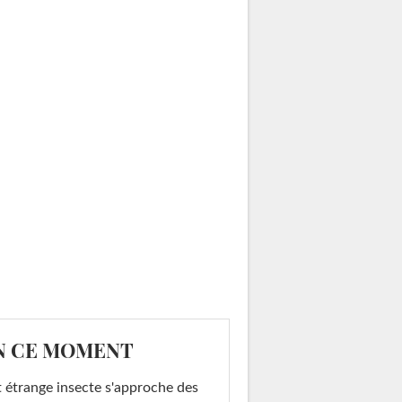
N CE MOMENT
 étrange insecte s'approche des