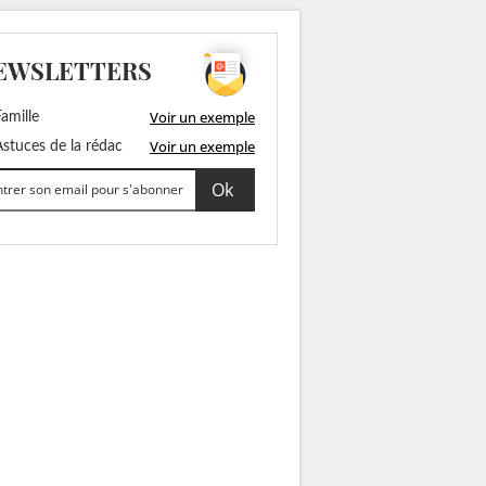
EWSLETTERS
Voir un exemple
amille
Voir un exemple
stuces de la rédac