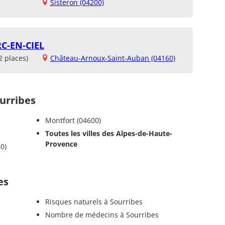
Sisteron (04200)
C-EN-CIEL
2 places)
Château-Arnoux-Saint-Auban (04160)
urribes
Montfort (04600)
Toutes les villes des Alpes-de-Haute-
Provence
0)
es
Risques naturels à Sourribes
Nombre de médecins à Sourribes