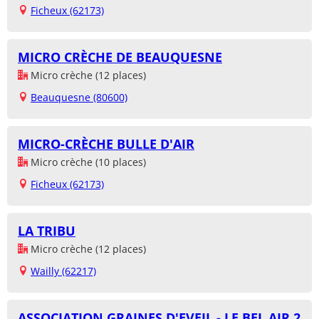
Ficheux (62173)
MICRO CRÈCHE DE BEAUQUESNE
Micro crèche (12 places)
Beauquesne (80600)
MICRO-CRÈCHE BULLE D'AIR
Micro crèche (10 places)
Ficheux (62173)
LA TRIBU
Micro crèche (12 places)
Wailly (62217)
ASSOCIATION GRAINES D'EVEIL - LE BEL AIR 2