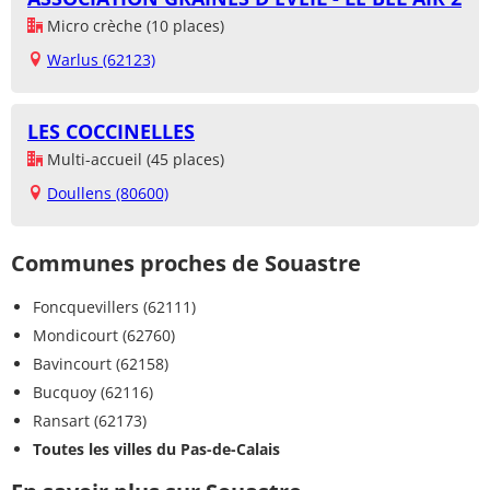
Micro crèche (10 places)
Warlus (62123)
LES COCCINELLES
Multi-accueil (45 places)
Doullens (80600)
Communes proches de Souastre
Foncquevillers (62111)
Mondicourt (62760)
Bavincourt (62158)
Bucquoy (62116)
Ransart (62173)
Toutes les villes du Pas-de-Calais