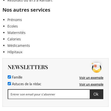
Résultats du BTS à Ransart
Nos autres services
Prénoms
Ecoles
Maternités
Calories
Médicaments
Hôpitaux
NEWSLETTERS
Voir un exemple
Famille
Voir un exemple
Astuces de la rédac