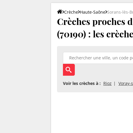
Crèche
Haute-Saône
Sorans-lès-B
Crèches proches d
(70190) : les crèch
Voir les crèches à :
Rioz
Voray-