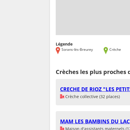
Légende
Sorans-lès-Breurey
Crèche
Crèches les plus proches 
CRECHE DE RIOZ "LES PETIT
Crèche collective (32 places)
MAM LES BAMBINS DU LAC
Maison d'assistants maternels (1