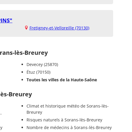
PINS"
Fretigney-et-Velloreille (70130)
ans-lès-Breurey
Devecey (25870)
Étuz (70150)
Toutes les villes de la Haute-Saône
lès-Breurey
Climat et historique météo de Sorans-lès-
Breurey
-
Risques naturels à Sorans-lès-Breurey
ey
Nombre de médecins à Sorans-lès-Breurey