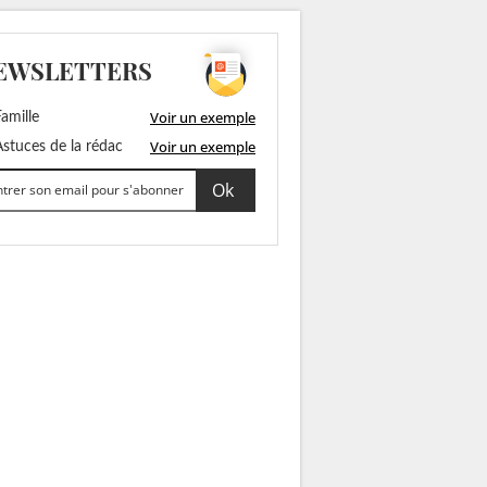
EWSLETTERS
Voir un exemple
amille
Voir un exemple
stuces de la rédac