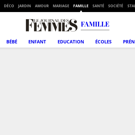
DÉCO
JARDIN
AMOUR
MARIAGE
FAMILLE
SANTÉ
SOCIÉTÉ
STA
FAMILLE
BÉBÉ
ENFANT
EDUCATION
ÉCOLES
PRÉ