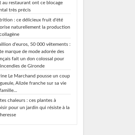
t au restaurant ont ce blocage
tal très précis
rition : ce délicieux fruit d'été
orise naturellement la production
collagène
illion d'euros, 50 000 vêtements :
te marque de mode adorée des
nçais fait un don colossal pour
 incendies de Gironde
rine Le Marchand pousse un coup
gueule, Alizée franche sur sa vie
famille...
tes chaleurs : ces plantes à
isir pour un jardin qui résiste à la
heresse