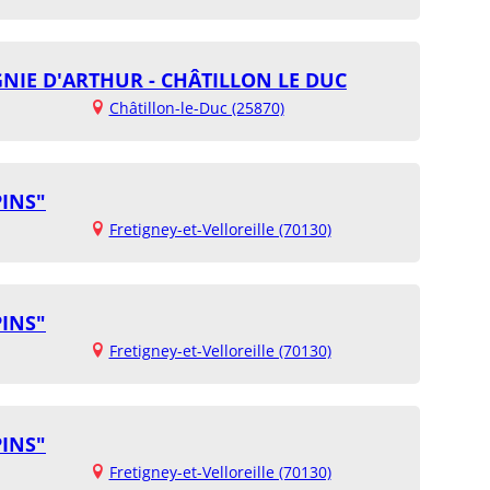
NIE D'ARTHUR - CHÂTILLON LE DUC
Châtillon-le-Duc (25870)
PINS"
Fretigney-et-Velloreille (70130)
PINS"
Fretigney-et-Velloreille (70130)
PINS"
Fretigney-et-Velloreille (70130)