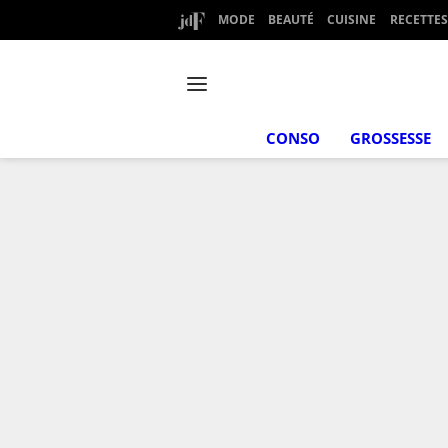
MODE
BEAUTÉ
CUISINE
RECETTES
CONSO
GROSSESSE