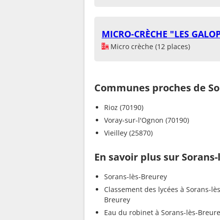
MICRO-CRÈCHE "LES GALO
Micro crèche (12 places)
Communes proches de Sor
Rioz (70190)
Voray-sur-l'Ognon (70190)
Vieilley (25870)
En savoir plus sur Sorans-
Sorans-lès-Breurey
Classement des lycées à Sorans-lès
Breurey
Eau du robinet à Sorans-lès-Breur