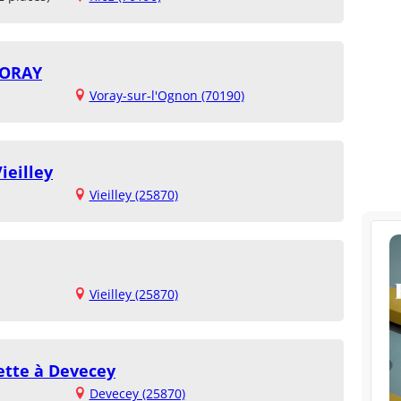
VORAY
Voray-sur-l'Ognon (70190)
ieilley
Vieilley (25870)
Vieilley (25870)
ette à Devecey
Devecey (25870)