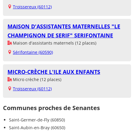
Troissereux (60112)
MAISON D'ASSISTANTES MATERNELLES "LE
CHAMPIGNON DE SERIF" SERIFONTAINE
Maison d'assistants maternels (12 places)
Sérifontaine (60590)
MICRO-CRÈCHE L'ILE AUX ENFANTS
Micro crèche (12 places)
Troissereux (60112)
Communes proches de Senantes
Saint-Germer-de-Fly (60850)
Saint-Aubin-en-Bray (60650)