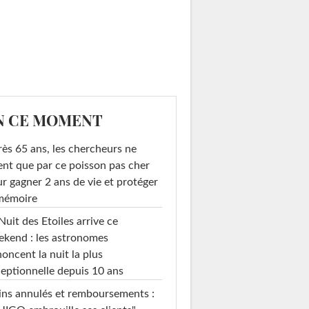
N CE MOMENT
ès 65 ans, les chercheurs ne
ent que par ce poisson pas cher
r gagner 2 ans de vie et protéger
 mémoire
Nuit des Etoiles arrive ce
kend : les astronomes
oncent la nuit la plus
eptionnelle depuis 10 ans
ins annulés et remboursements :