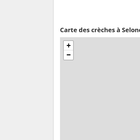
Carte des crèches à Selon
+
−