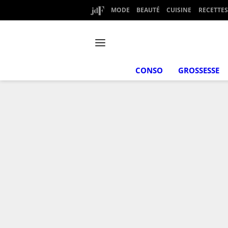
MODE
BEAUTÉ
CUISINE
RECETTES
CONSO
GROSSESSE