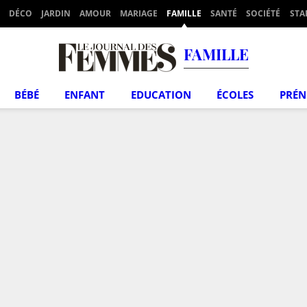
DÉCO
JARDIN
AMOUR
MARIAGE
FAMILLE
SANTÉ
SOCIÉTÉ
STA
FAMILLE
BÉBÉ
ENFANT
EDUCATION
ÉCOLES
PRÉ