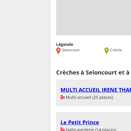
Légende
Seloncourt
Crèche
Crèches à Seloncourt et à
MULTI ACCUEIL IRENE THA
Multi-accueil (25 places)
Le Petit Prince
Halte-garderie (14 places)