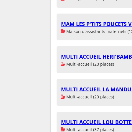
MAM LES P'TITS POUCETS 
Maison d'assistants maternels (1
MULTI ACCUEIL HERI'BAMB
Multi-accueil (20 places)
MULTI ACCUEIL LA MANDU
Multi-accueil (20 places)
MULTI ACCUEIL LOU BOTTE
Multi-accueil (37 places)