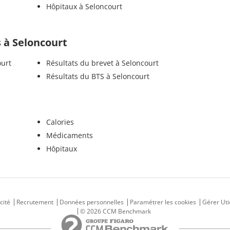
Hôpitaux à Seloncourt
s à Seloncourt
ourt
Résultats du brevet à Seloncourt
Résultats du BTS à Seloncourt
Calories
Médicaments
Hôpitaux
cité
Recrutement
Données personnelles
Paramétrer les cookies
Gérer Uti
© 2026 CCM Benchmark