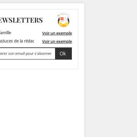
EWSLETTERS
Voir un exemple
amille
Voir un exemple
stuces de la rédac