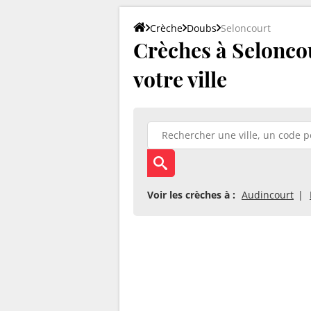
Crèche
Doubs
Seloncourt
Crèches à Seloncou
votre ville
Voir les crèches à :
Audincourt