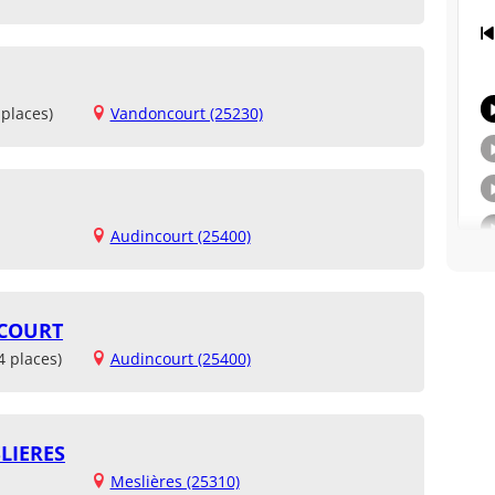
places)
Vandoncourt (25230)
Audincourt (25400)
COURT
4 places)
Audincourt (25400)
SLIERES
Meslières (25310)