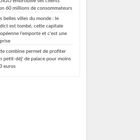
IGO embrouille ses clients"
on 60 millions de consommateurs
s belles villes du monde : le
dict est tombé, cette capitale
opéenne l'emporte et c'est une
prise
te combine permet de profiter
n petit-déj' de palace pour moins
3 euros