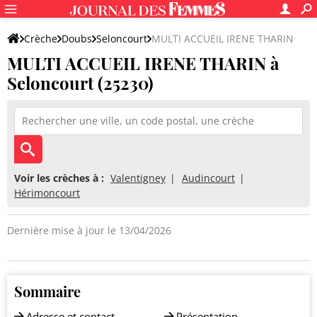
Crèche
Doubs
Seloncourt
MULTI ACCUEIL IRENE THARIN
MULTI ACCUEIL IRENE THARIN à
Seloncourt (25230)
Voir les crèches à :
Valentigney
Audincourt
Hérimoncourt
Dernière mise à jour le 13/04/2026
Sommaire
Adresse et contact
Présentation