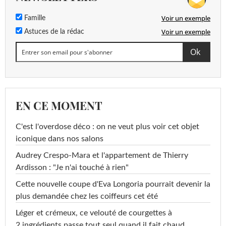
Voir un exemple
Famille
Voir un exemple
Astuces de la rédac
EN CE MOMENT
C'est l'overdose déco : on ne veut plus voir cet objet
iconique dans nos salons
Audrey Crespo-Mara et l'appartement de Thierry
Ardisson : "Je n'ai touché à rien"
Cette nouvelle coupe d'Eva Longoria pourrait devenir la
plus demandée chez les coiffeurs cet été
Léger et crémeux, ce velouté de courgettes à
2 ingrédients passe tout seul quand il fait chaud