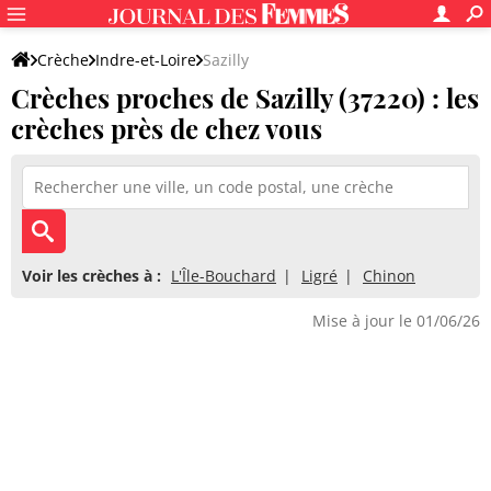
Crèche
Indre-et-Loire
Sazilly
Crèches proches de Sazilly (37220) : les
crèches près de chez vous
Voir les crèches à :
L'Île-Bouchard
Ligré
Chinon
Mise à jour le 01/06/26