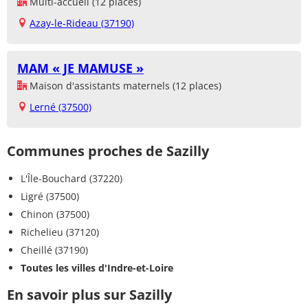
Multi-accueil (12 places)
Azay-le-Rideau (37190)
MAM « JE MAMUSE »
Maison d'assistants maternels (12 places)
Lerné (37500)
Communes proches de Sazilly
L'Île-Bouchard (37220)
Ligré (37500)
Chinon (37500)
Richelieu (37120)
Cheillé (37190)
Toutes les villes d'Indre-et-Loire
En savoir plus sur Sazilly