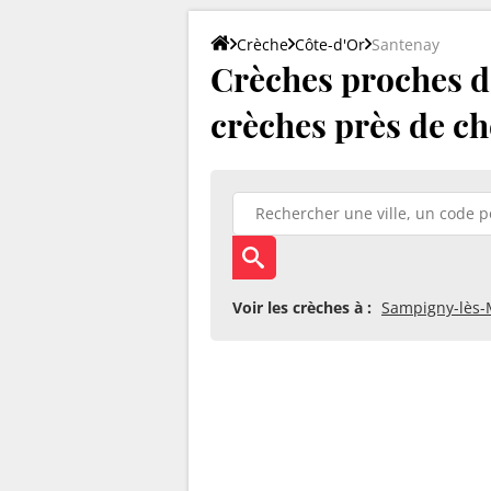
Crèche
Côte-d'Or
Santenay
Crèches proches de
crèches près de ch
Voir les crèches à :
Sampigny-lès