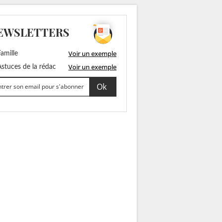
EWSLETTERS
Voir un exemple
amille
Voir un exemple
stuces de la rédac