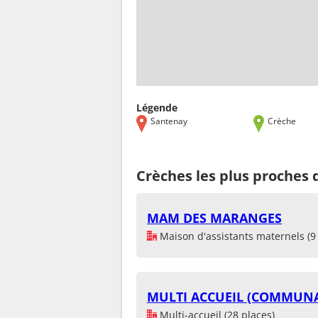
Légende
Santenay
Crèche
Crèches les plus proches
MAM DES MARANGES
Maison d'assistants maternels (9 
MULTI ACCUEIL (COMMUN
Multi-accueil (28 places)