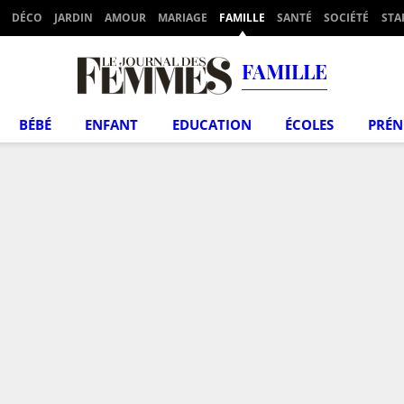
DÉCO
JARDIN
AMOUR
MARIAGE
FAMILLE
SANTÉ
SOCIÉTÉ
STA
FAMILLE
BÉBÉ
ENFANT
EDUCATION
ÉCOLES
PRÉ