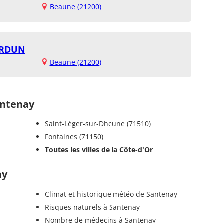
Beaune (21200)
ERDUN
Beaune (21200)
ntenay
Saint-Léger-sur-Dheune (71510)
Fontaines (71150)
Toutes les villes de la Côte-d'Or
ay
Climat et historique météo de Santenay
Risques naturels à Santenay
Nombre de médecins à Santenay