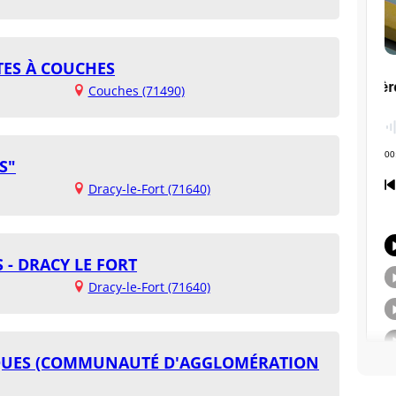
ES À COUCHES
Couches (71490)
S"
Dracy-le-Fort (71640)
S - DRACY LE FORT
Dracy-le-Fort (71640)
CQUES (COMMUNAUTÉ D'AGGLOMÉRATION