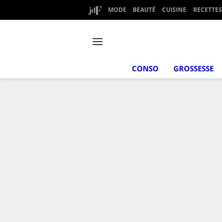
MODE
BEAUTÉ
CUISINE
RECETTES
CONSO
GROSSESSE