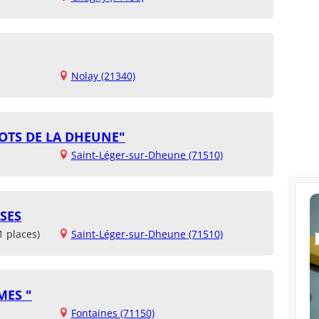
Nolay (21340)
OTS DE LA DHEUNE"
Saint-Léger-sur-Dheune (71510)
SES
1 places)
Saint-Léger-sur-Dheune (71510)
MES "
Fontaines (71150)