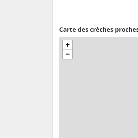
Carte des crèches proche
+
−