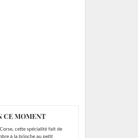
N CE MOMENT
Corse, cette spécialité fait de
mbre à la brioche au petit