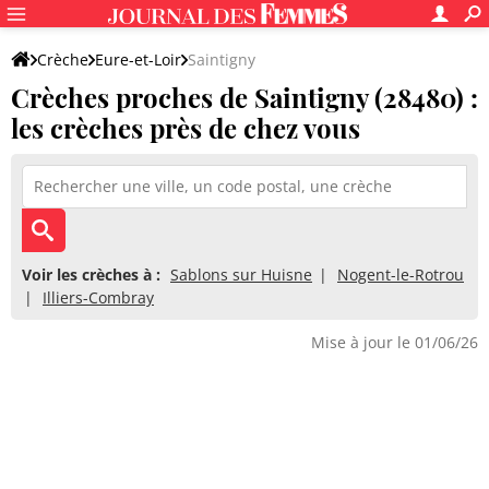
Crèche
Eure-et-Loir
Saintigny
Crèches proches de Saintigny (28480) :
les crèches près de chez vous
Voir les crèches à :
Sablons sur Huisne
Nogent-le-Rotrou
Illiers-Combray
Mise à jour le 01/06/26