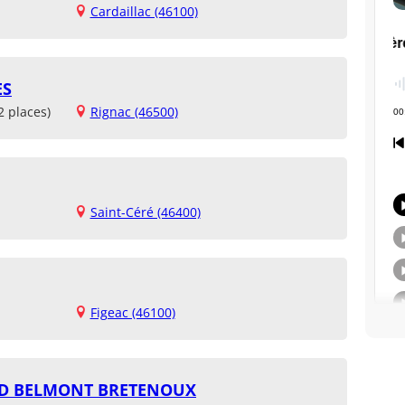
Cardaillac (46100)
ES
2 places)
Rignac (46500)
Saint-Céré (46400)
Figeac (46100)
RD BELMONT BRETENOUX