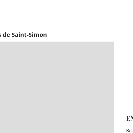
s de Saint-Simon
E
Ret