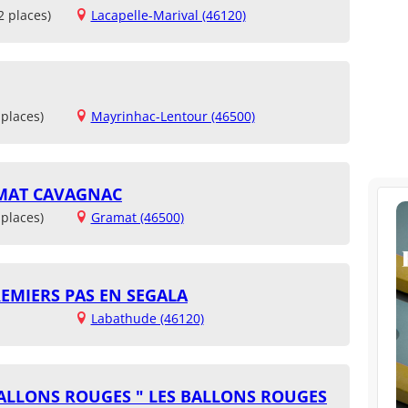
2 places)
Lacapelle-Marival (46120)
places)
Mayrinhac-Lentour (46500)
AMAT CAVAGNAC
places)
Gramat (46500)
REMIERS PAS EN SEGALA
Labathude (46120)
BALLONS ROUGES " LES BALLONS ROUGES