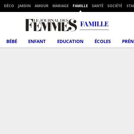
DÉCO
JARDIN
AMOUR
MARIAGE
FAMILLE
SANTÉ
SOCIÉTÉ
STA
FAMILLE
BÉBÉ
ENFANT
EDUCATION
ÉCOLES
PRÉ