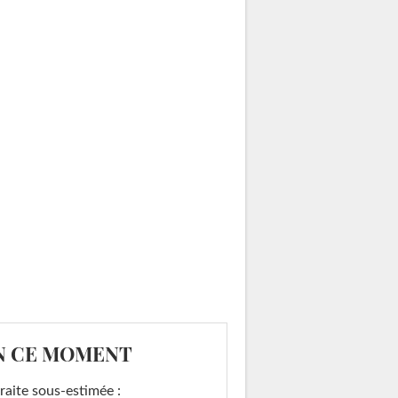
N CE MOMENT
raite sous-estimée :