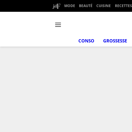
MODE
BEAUTÉ
CUISINE
RECETTES
CONSO
GROSSESSE