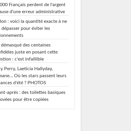
000 Français perdent de l'argent
ause d'une erreur administrative
on : voici la quantité exacte à ne
 dépasser pour éviter les
llonnements
i démasqué des centaines
nfidèles juste en posant cette
stion : c'est infaillible
y Perry, Laeticia Hallyday,
mane... Où les stars passent leurs
cances d'été ? PHOTOS
nt-après : des toilettes basiques
ovées pour être copiées