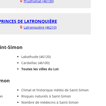
Prudhomat (46130)
 PRINCES DE LATRONQUIÈRE
Latronquière (46210)
int-Simon
Labathude (46120)
Cardaillac (46100)
Toutes les villes du Lot
Simon
Climat et historique météo de Saint-Simon
on
Risques naturels à Saint-Simon
Nombre de médecins à Saint-Simon