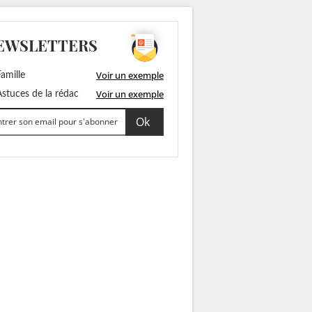
EWSLETTERS
Voir un exemple
amille
Voir un exemple
stuces de la rédac