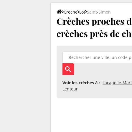
Crèche
Lot
Saint-Simon
Crèches proches de
crèches près de ch
Voir les crèches à :
Lacapelle-Mari
Lentour