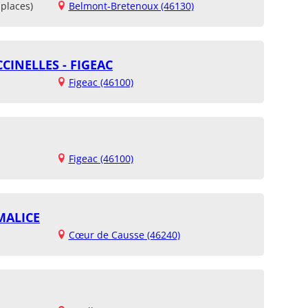
places)
Belmont-Bretenoux (46130)
CINELLES - FIGEAC
Figeac (46100)
Figeac (46100)
MALICE
Cœur de Causse (46240)