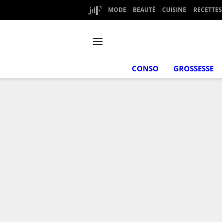
MODE
BEAUTÉ
CUISINE
RECETTES
CONSO
GROSSESSE