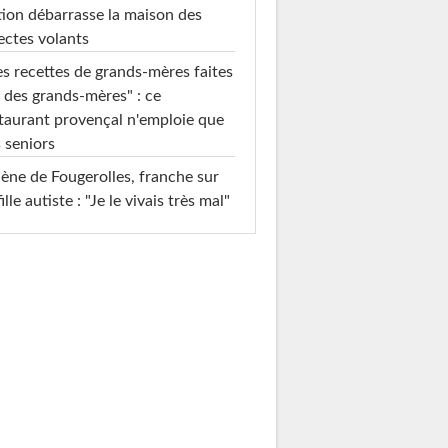
ion débarrasse la maison des
ectes volants
s recettes de grands-mères faites
 des grands-mères" : ce
taurant provençal n'emploie que
 seniors
ène de Fougerolles, franche sur
fille autiste : "Je le vivais très mal"