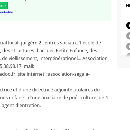
nne
entialité
al local qui gère 2 centres sociaux, 1 école de
 des structures d'accueil Petite Enfance, des
 de viellissement, intergénérationel... Association
.38.98.17, mail:
oo.fr, site internet : association-segala-
rice et d'une directrice adjointe titulaires du
es enfants, d'une auxiliaire de puériculture, de 4
 agent d'entretien.