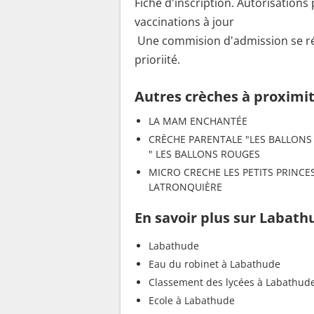
Fiche d'inscription. Autorisations
vaccinations à jour
Une commision d'admission se réuni
prioriité.
Autres crèches à proximi
LA MAM ENCHANTÉE
CRÈCHE PARENTALE "LES BALLON
" LES BALLONS ROUGES
MICRO CRECHE LES PETITS PRINCE
LATRONQUIÈRE
En savoir plus sur Labath
Labathude
Eau du robinet à Labathude
Classement des lycées à Labathud
Ecole à Labathude