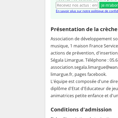
Je m'abo
En savoir plus sur notre politique de confid
Présentation de la crèche
Association de développement soci
musique, 1 maison France Service,
actions de prévention, d'insertion,
Ségala Limargue. Téléphone : 05.65
association.segala.limargue@wanad
limargue.fr, pages facebook.
L'équipe est composée d'une direct
diplôme d'Etat d'Educateur de jeun
animatrices petite enfance et d'un
Conditions d'admission