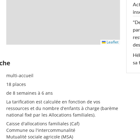
Act
ins
"De
par
res
Leaflet
des
Hél
èche
sa 
multi-accueil
18 places
de 8 semaines à 6 ans
La tarification est calculée en fonction de vos
ressources et du nombre d'enfants à charge (barème
national fixé par les Allocations familiales).
Caisse d'allocations familiales (Caf)
Commune ou l'intercommunalité
Mutualité sociale agricole (MSA)