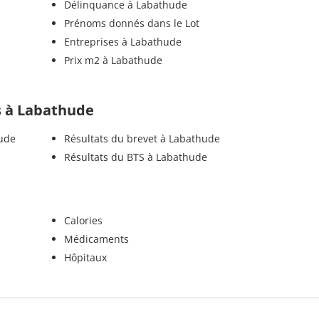
Délinquance à Labathude
Prénoms donnés dans le Lot
Entreprises à Labathude
Prix m2 à Labathude
ls à Labathude
hude
Résultats du brevet à Labathude
Résultats du BTS à Labathude
Calories
Médicaments
Hôpitaux