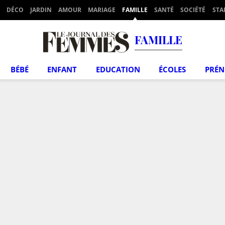
DÉCO
JARDIN
AMOUR
MARIAGE
FAMILLE
SANTÉ
SOCIÉTÉ
STA
FAMILLE
BÉBÉ
ENFANT
EDUCATION
ÉCOLES
PRÉ