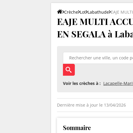
Crèche
Lot
Labathude
EAJE MULT
EAJE MULTI ACCU
EN SEGALA à Laba
Voir les crèches à :
Lacapelle-Mari
Dernière mise à jour le 13/04/2026
Sommaire