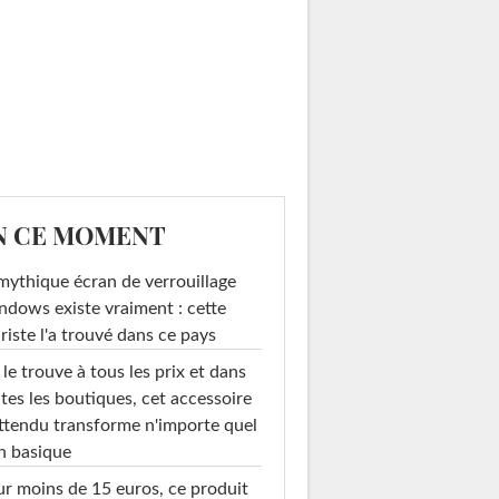
N CE MOMENT
mythique écran de verrouillage
dows existe vraiment : cette
riste l'a trouvé dans ce pays
le trouve à tous les prix et dans
tes les boutiques, cet accessoire
ttendu transforme n'importe quel
n basique
r moins de 15 euros, ce produit