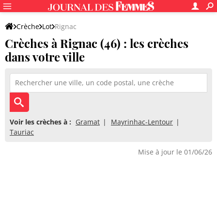
Crèche
Lot
Rignac
Crèches à Rignac (46) : les crèches
dans votre ville
Voir les crèches à :
Gramat
Mayrinhac-Lentour
Tauriac
Mise à jour le 01/06/26