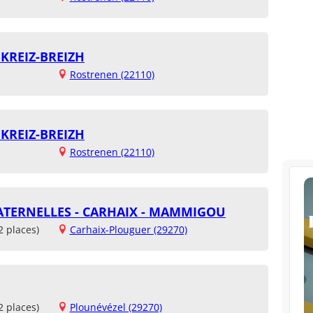
KREIZ-BREIZH
Rostrenen (22110)
KREIZ-BREIZH
Rostrenen (22110)
ATERNELLES - CARHAIX - MAMMIGOU
2 places)
Carhaix-Plouguer (29270)
2 places)
Plounévézel (29270)