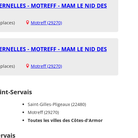
RNELLES - MOTREFF - MAM LE NID DES
places)
Motreff (29270)
RNELLES - MOTREFF - MAM LE NID DES
places)
Motreff (29270)
nt-Servais
Saint-Gilles-Pligeaux (22480)
Motreff (29270)
Toutes les villes des Côtes-d'Armor
ervais