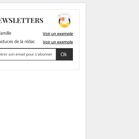
EWSLETTERS
Voir un exemple
amille
Voir un exemple
stuces de la rédac