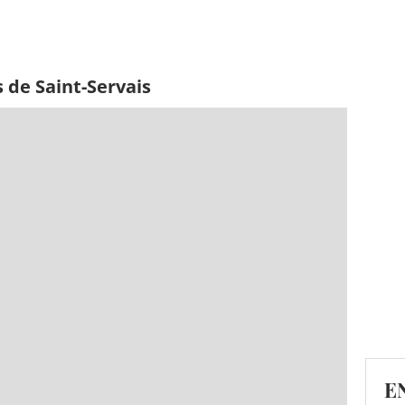
 de Saint-Servais
E