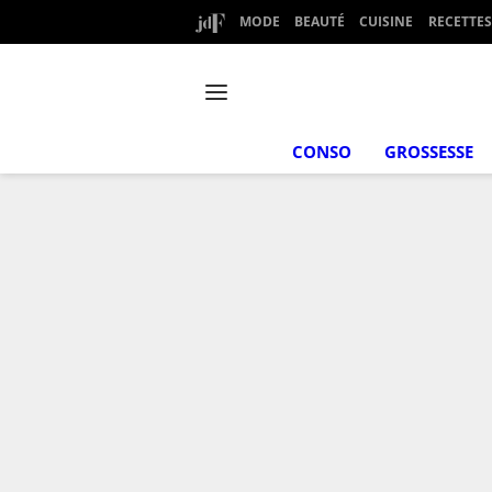
MODE
BEAUTÉ
CUISINE
RECETTES
CONSO
GROSSESSE