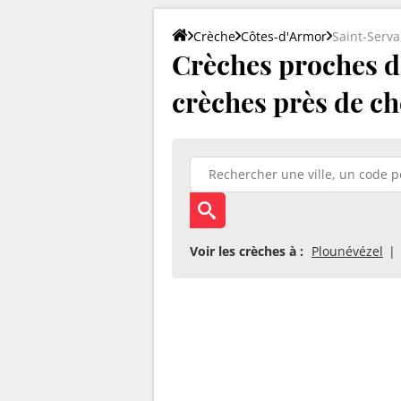
Crèche
Côtes-d'Armor
Saint-Serva
Crèches proches de
crèches près de ch
Voir les crèches à :
Plounévézel