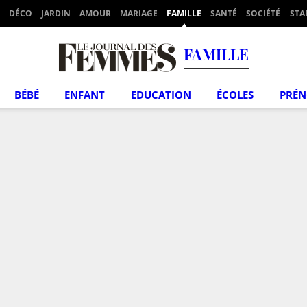
DÉCO
JARDIN
AMOUR
MARIAGE
FAMILLE
SANTÉ
SOCIÉTÉ
STA
FAMILLE
BÉBÉ
ENFANT
EDUCATION
ÉCOLES
PRÉ