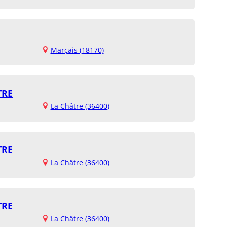
Marçais (18170)
TRE
La Châtre (36400)
TRE
La Châtre (36400)
TRE
La Châtre (36400)