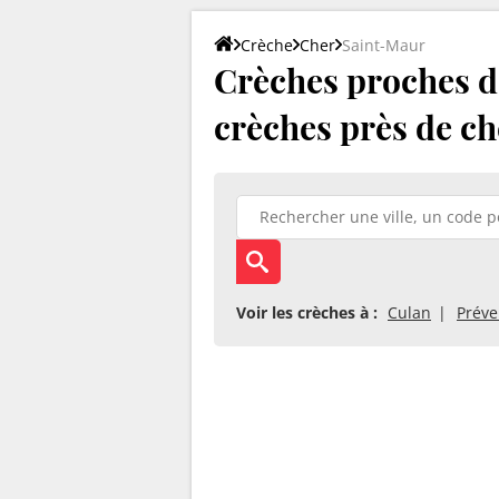
Crèche
Cher
Saint-Maur
Crèches proches de
crèches près de ch
Voir les crèches à :
Culan
Préve