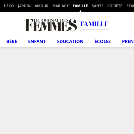
DÉCO
JARDIN
AMOUR
MARIAGE
FAMILLE
SANTÉ
SOCIÉTÉ
STA
FAMILLE
BÉBÉ
ENFANT
EDUCATION
ÉCOLES
PRÉ