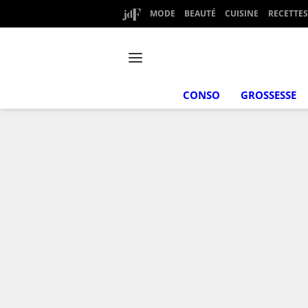
MODE
BEAUTÉ
CUISINE
RECETTES
CONSO
GROSSESSE