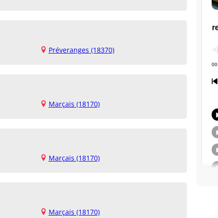
Préveranges (18370)
Marçais (18170)
Marçais (18170)
Marçais (18170)