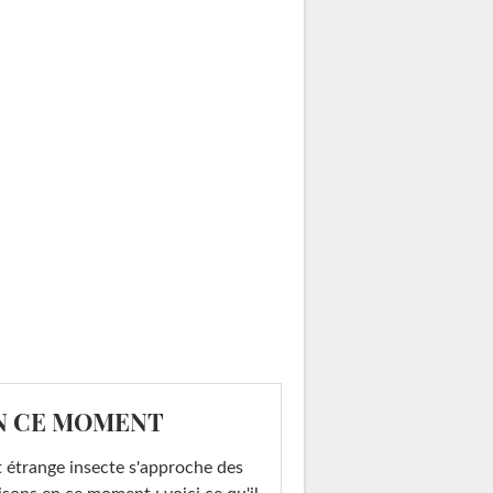
N CE MOMENT
 étrange insecte s'approche des