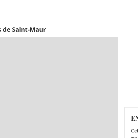
s de Saint-Maur
E
Cet