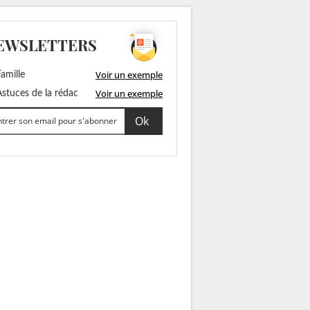
EWSLETTERS
Voir un exemple
amille
Voir un exemple
stuces de la rédac