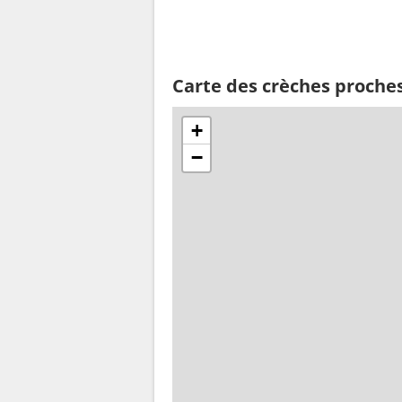
Carte des crèches proche
+
−