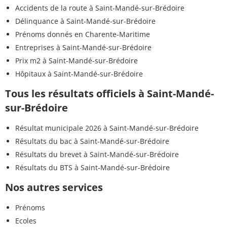
Accidents de la route à Saint-Mandé-sur-Brédoire
Délinquance à Saint-Mandé-sur-Brédoire
Prénoms donnés en Charente-Maritime
Entreprises à Saint-Mandé-sur-Brédoire
Prix m2 à Saint-Mandé-sur-Brédoire
Hôpitaux à Saint-Mandé-sur-Brédoire
Tous les résultats officiels à Saint-Mandé-
sur-Brédoire
Résultat municipale 2026 à Saint-Mandé-sur-Brédoire
Résultats du bac à Saint-Mandé-sur-Brédoire
Résultats du brevet à Saint-Mandé-sur-Brédoire
Résultats du BTS à Saint-Mandé-sur-Brédoire
Nos autres services
Prénoms
Ecoles