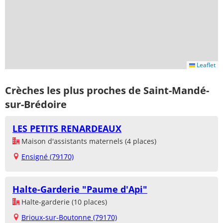
Leaflet
Crèches les plus proches de Saint-Mandé-
sur-Brédoire
LES PETITS RENARDEAUX
Maison d'assistants maternels (4 places)
Ensigné (79170)
Halte-Garderie "Paume d'Api"
Halte-garderie (10 places)
Brioux-sur-Boutonne (79170)