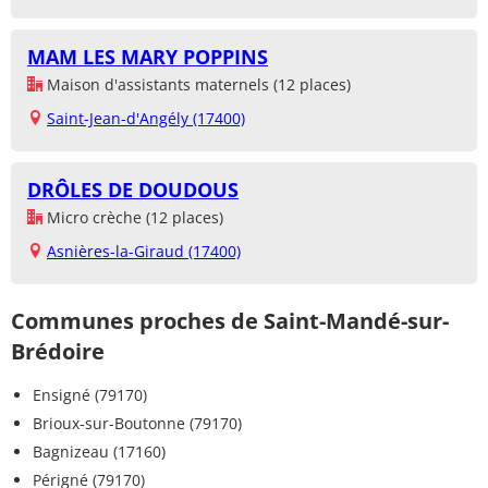
MAM LES MARY POPPINS
Maison d'assistants maternels (12 places)
Saint-Jean-d'Angély (17400)
DRÔLES DE DOUDOUS
Micro crèche (12 places)
Asnières-la-Giraud (17400)
Communes proches de Saint-Mandé-sur-
Brédoire
Ensigné (79170)
Brioux-sur-Boutonne (79170)
Bagnizeau (17160)
Périgné (79170)