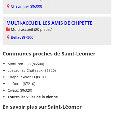
Chauvigny (86300)
MULTI-ACCUEIL LES AMIS DE CHIPETTE
Multi-accueil (20 places)
Bellac (87300)
Communes proches de Saint-Léomer
Montmorillon (86500)
Lussac-les-Châteaux (86320)
Chapelle-Viviers (86300)
Le Dorat (87210)
Civaux (86320)
Toutes les villes de la Vienne
En savoir plus sur Saint-Léomer