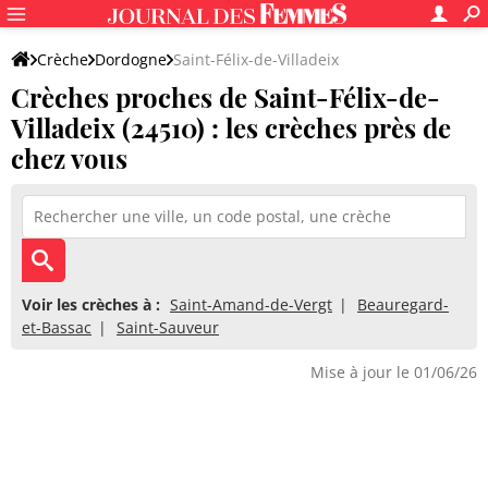
Crèche
Dordogne
Saint-Félix-de-Villadeix
Crèches proches de Saint-Félix-de-
Villadeix (24510) : les crèches près de
chez vous
Voir les crèches à :
Saint-Amand-de-Vergt
Beauregard-
et-Bassac
Saint-Sauveur
Mise à jour le 01/06/26