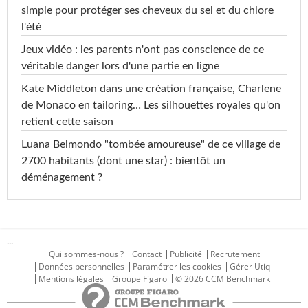
simple pour protéger ses cheveux du sel et du chlore
l'été
Jeux vidéo : les parents n'ont pas conscience de ce
véritable danger lors d'une partie en ligne
Kate Middleton dans une création française, Charlene
de Monaco en tailoring… Les silhouettes royales qu'on
retient cette saison
Luana Belmondo "tombée amoureuse" de ce village de
2700 habitants (dont une star) : bientôt un
déménagement ?
...
Qui sommes-nous ?
Contact
Publicité
Recrutement
Données personnelles
Paramétrer les cookies
Gérer Utiq
Mentions légales
Groupe Figaro
© 2026 CCM Benchmark