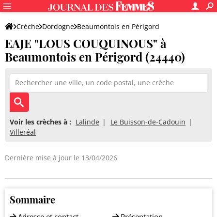
Crèche
Dordogne
Beaumontois en Périgord
EAJE "LOUS COUQUINOUS" à
EAJE "LOUS COUQUINOUS"
Beaumontois en Périgord (24440)
Voir les crèches à :
Lalinde
Le Buisson-de-Cadouin
Villeréal
Dernière mise à jour le 13/04/2026
Sommaire
Adresse et contact
Présentation