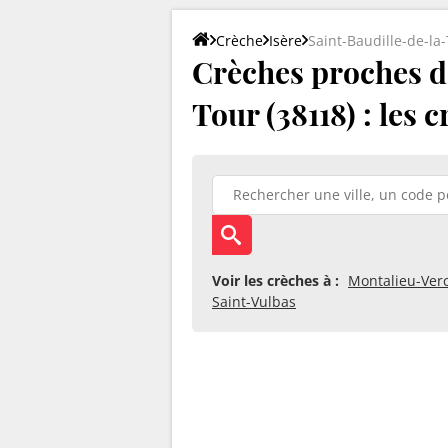
Crèche
Isère
Saint-Baudille-de-la
Crèches proches d
Tour (38118) : les 
Voir les crèches à :
Montalieu-Ver
Saint-Vulbas