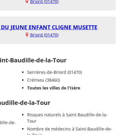
Briord (01470)
 DU JEUNE ENFANT CLIGNE MUSETTE
Briord (01470)
t-Baudille-de-la-Tour
Serrières-de-Briord (01470)
Crémieu (38460)
Toutes les villes de l'Isère
audille-de-la-Tour
Risques naturels à Saint-Baudille-de-la-
Tour
ille-de-
Nombre de médecins à Saint-Baudille-de-