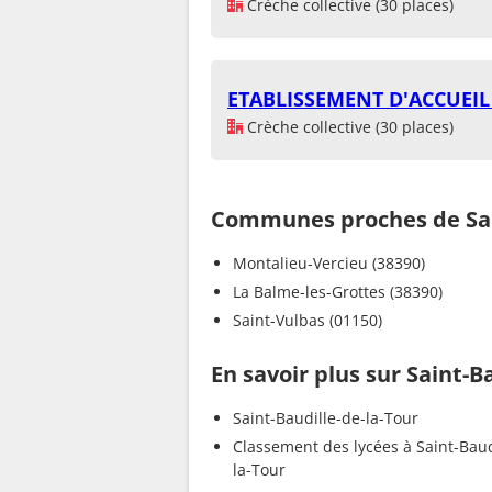
Crèche collective (30 places)
ETABLISSEMENT D'ACCUEIL
Crèche collective (30 places)
Communes proches de Sain
Montalieu-Vercieu (38390)
La Balme-les-Grottes (38390)
Saint-Vulbas (01150)
En savoir plus sur Saint-B
Saint-Baudille-de-la-Tour
Classement des lycées à Saint-Baud
la-Tour