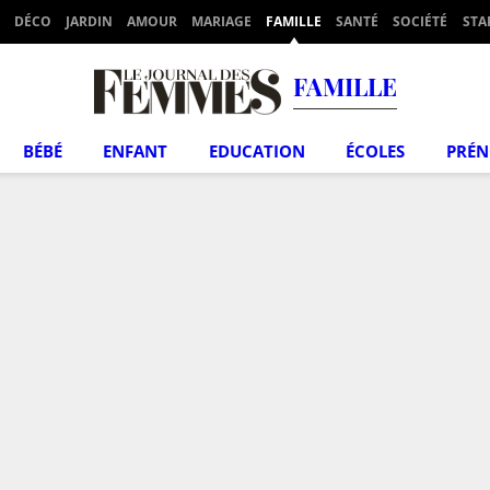
DÉCO
JARDIN
AMOUR
MARIAGE
FAMILLE
SANTÉ
SOCIÉTÉ
STA
FAMILLE
BÉBÉ
ENFANT
EDUCATION
ÉCOLES
PRÉ