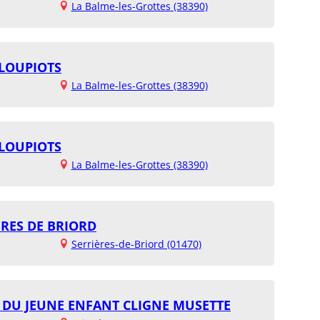
La Balme-les-Grottes (38390)
 LOUPIOTS
La Balme-les-Grottes (38390)
 LOUPIOTS
La Balme-les-Grottes (38390)
ÈRES DE BRIORD
Serrières-de-Briord (01470)
 DU JEUNE ENFANT CLIGNE MUSETTE