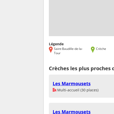
Légende
Saint-Baudille-de-la-
Crèche
Tour
Crèches les plus proches 
Les Marmousets
Multi-accueil (30 places)
Les Marmousets