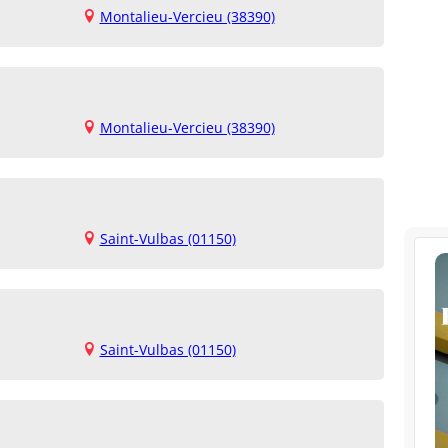
Montalieu-Vercieu (38390)
Montalieu-Vercieu (38390)
Saint-Vulbas (01150)
Saint-Vulbas (01150)