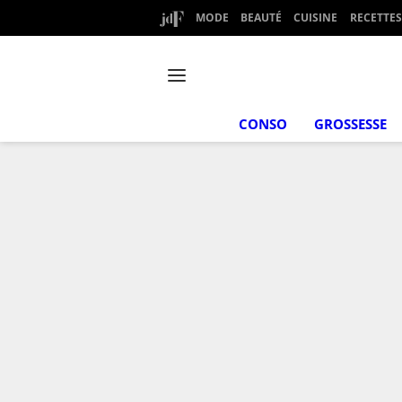
MODE
BEAUTÉ
CUISINE
RECETTES
CONSO
GROSSESSE