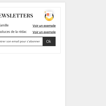
EWSLETTERS
Voir un exemple
amille
Voir un exemple
stuces de la rédac