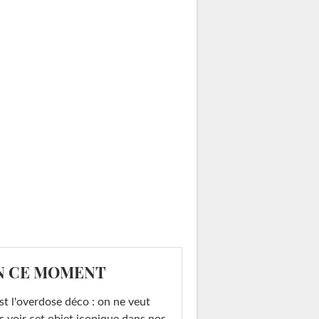
N CE MOMENT
st l'overdose déco : on ne veut