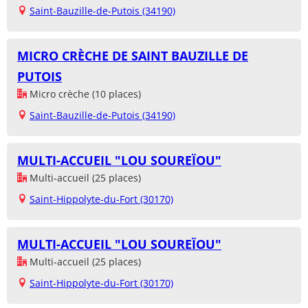
Saint-Bauzille-de-Putois (34190)
MICRO CRÈCHE DE SAINT BAUZILLE DE
PUTOIS
Micro crèche (10 places)
Saint-Bauzille-de-Putois (34190)
MULTI-ACCUEIL "LOU SOUREÏOU"
Multi-accueil (25 places)
Saint-Hippolyte-du-Fort (30170)
MULTI-ACCUEIL "LOU SOUREÏOU"
Multi-accueil (25 places)
Saint-Hippolyte-du-Fort (30170)