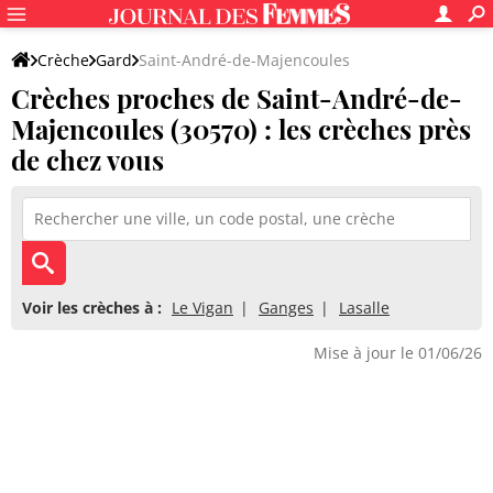
Crèche
Gard
Saint-André-de-Majencoules
Crèches proches de Saint-André-de-
Majencoules (30570) : les crèches près
de chez vous
Voir les crèches à :
Le Vigan
Ganges
Lasalle
Mise à jour le 01/06/26