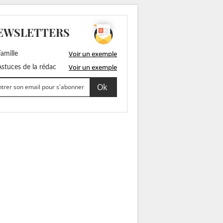
EWSLETTERS
Voir un exemple
amille
Voir un exemple
stuces de la rédac