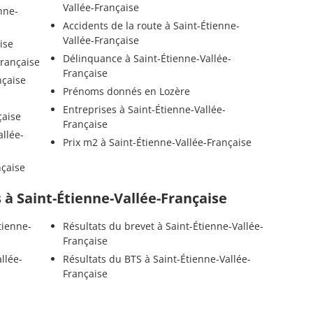
Vallée-Française
nne-
Accidents de la route à Saint-Étienne-
Vallée-Française
ise
Délinquance à Saint-Étienne-Vallée-
Française
Française
nçaise
Prénoms donnés en Lozère
Entreprises à Saint-Étienne-Vallée-
nçaise
Française
allée-
Prix m2 à Saint-Étienne-Vallée-Française
nçaise
ls à Saint-Étienne-Vallée-Française
tienne-
Résultats du brevet à Saint-Étienne-Vallée-
Française
llée-
Résultats du BTS à Saint-Étienne-Vallée-
Française