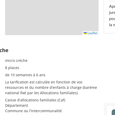
Apr
jur
pou
la
Leaflet
èche
micro crèche
8 places
de 10 semaines à 6 ans
La tarification est calculée en fonction de vos
ressources et du nombre d'enfants à charge (barème
national fixé par les Allocations familiales).
Caisse d'allocations familiales (Caf)
Département
Commune ou l'intercommunalité