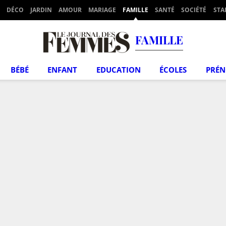
DÉCO
JARDIN
AMOUR
MARIAGE
FAMILLE
SANTÉ
SOCIÉTÉ
STA
FAMILLE
BÉBÉ
ENFANT
EDUCATION
ÉCOLES
PRÉ