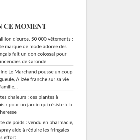
N CE MOMENT
illion d'euros, 50 000 vêtements :
te marque de mode adorée des
nçais fait un don colossal pour
 incendies de Gironde
rine Le Marchand pousse un coup
gueule, Alizée franche sur sa vie
famille...
tes chaleurs : ces plantes à
isir pour un jardin qui résiste à la
heresse
te de poids : vendu en pharmacie,
spray aide à réduire les fringales
s effort