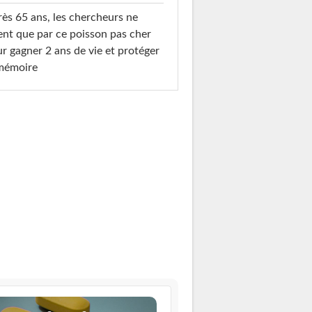
ès 65 ans, les chercheurs ne
ent que par ce poisson pas cher
r gagner 2 ans de vie et protéger
 mémoire