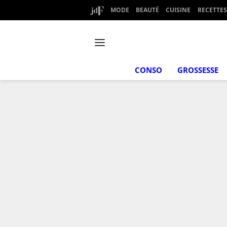
MODE
BEAUTÉ
CUISINE
RECETTES
CONSO
GROSSESSE