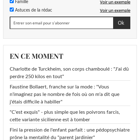
Voir un exemple
Famille
Voir un exemple
Astuces de la rédac
EN CE MOMENT
Charlotte de Turckheim, son corps chamboulé : "J'ai dû
perdre 250 kilos en tout"
Faustine Bollaert, franche sur la mode : "Vous
n'imaginez pas le nombre de fois où on m'a dit que
j'étais difficile à habiller"
"C'est exquis" - plus simple que les poivrons farcis,
cette variante sicilienne est à tomber
Fini la pression de l'enfant parfait : une pédopsychiatre
prône la mentalité du "parent jardinier"