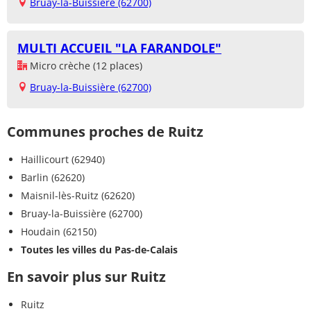
Bruay-la-Buissière (62700)
MULTI ACCUEIL "LA FARANDOLE"
Micro crèche (12 places)
Bruay-la-Buissière (62700)
Communes proches de Ruitz
Haillicourt (62940)
Barlin (62620)
Maisnil-lès-Ruitz (62620)
Bruay-la-Buissière (62700)
Houdain (62150)
Toutes les villes du Pas-de-Calais
En savoir plus sur Ruitz
Ruitz