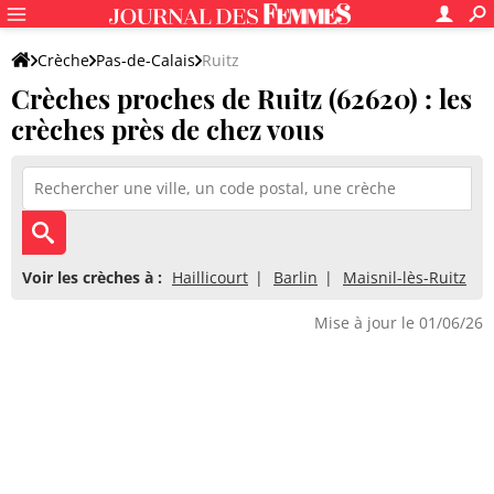
Crèche
Pas-de-Calais
Ruitz
Crèches proches de Ruitz (62620) : les
crèches près de chez vous
Voir les crèches à :
Haillicourt
Barlin
Maisnil-lès-Ruitz
Mise à jour le 01/06/26