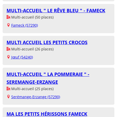
MULTI-ACCUEIL " LE RÊVE BLEU " - FAMECK
Multi-accueil (50 places)
Fameck (57290)
MULTI ACCUEIL LES PETITS CROCOS
Multi-accueil (26 places)
Jœuf (54240)
MULTI-ACCUEIL " LA POMMERAIE " -
SEREMANGE-ERZANGE
Multi-accueil (25 places)
Serémange-Erzange (57290)
MA LES PETITS HÉRISSONS FAMECK