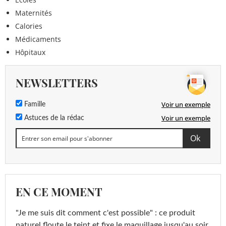
Maternités
Calories
Médicaments
Hôpitaux
NEWSLETTERS
Voir un exemple
Famille
Voir un exemple
Astuces de la rédac
EN CE MOMENT
"Je me suis dit comment c'est possible" : ce produit
naturel floute le teint et fixe le maquillage jusqu'au soir