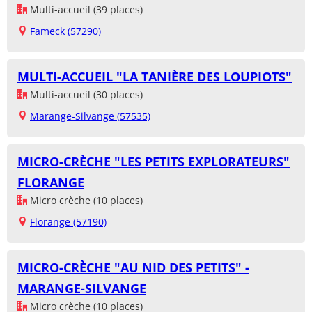
Multi-accueil (39 places)
Fameck (57290)
MULTI-ACCUEIL "LA TANIÈRE DES LOUPIOTS"
Multi-accueil (30 places)
Marange-Silvange (57535)
MICRO-CRÈCHE "LES PETITS EXPLORATEURS"
FLORANGE
Micro crèche (10 places)
Florange (57190)
MICRO-CRÈCHE "AU NID DES PETITS" -
MARANGE-SILVANGE
Micro crèche (10 places)