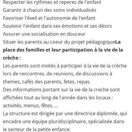
Respecter les rythmes et reperes de l'enfant
Garantir à chacun des soins individualisés
Favoriser l'éveil et l'autonomie de l'enfant
Soutenir l'enfant dans ses émotions et ses désirs
Assurer une socialisation en douceur
Situer les parents au coeur du projet pédagogique
La
place des familles et leur participation à la vie de la
crèche :
Les parents sont invités à participer à la vie de la crèche
lors de rencontres, de reunions, de discussions à
themes, cafés des parents, fetes, repas.
Des informations portant sur la vie de la creche sont
affichées tout au long de l'année dans les locaux :
activités, menus, fêtes, ...
La structure est dirigée par une directrice diplomée, qui
encadre une équipe pluridisciplinaire, spécialisée dans
le secteur de la petite enfance.