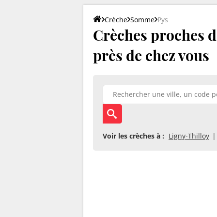
Crèche
Somme
Pys
Crèches proches de
près de chez vous
Voir les crèches à :
Ligny-Thilloy