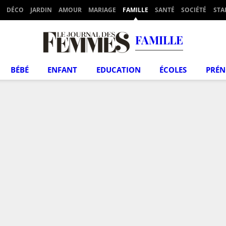
DÉCO
JARDIN
AMOUR
MARIAGE
FAMILLE
SANTÉ
SOCIÉTÉ
STA
FAMILLE
BÉBÉ
ENFANT
EDUCATION
ÉCOLES
PRÉ