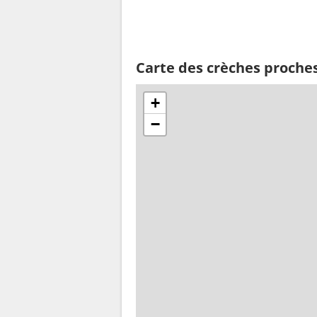
Carte des crèches proche
+
−