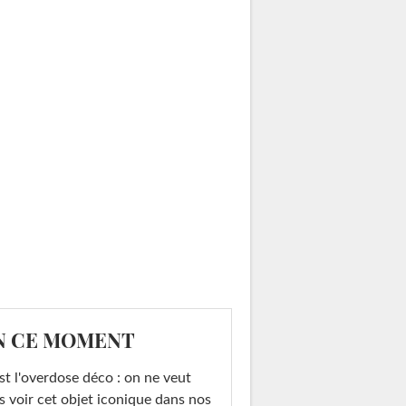
N CE MOMENT
st l'overdose déco : on ne veut
s voir cet objet iconique dans nos