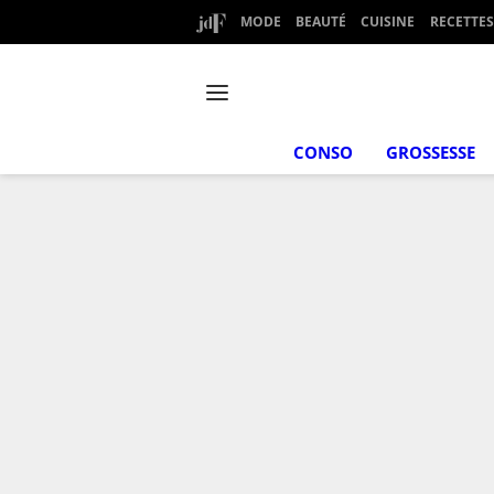
MODE
BEAUTÉ
CUISINE
RECETTES
CONSO
GROSSESSE