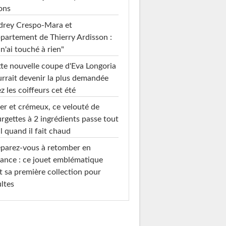
ons
drey Crespo-Mara et
ppartement de Thierry Ardisson :
 n'ai touché à rien"
te nouvelle coupe d'Eva Longoria
rrait devenir la plus demandée
z les coiffeurs cet été
er et crémeux, ce velouté de
rgettes à 2 ingrédients passe tout
l quand il fait chaud
parez-vous à retomber en
ance : ce jouet emblématique
t sa première collection pour
ltes