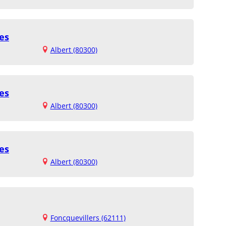
es
Albert (80300)
es
Albert (80300)
es
Albert (80300)
Foncquevillers (62111)