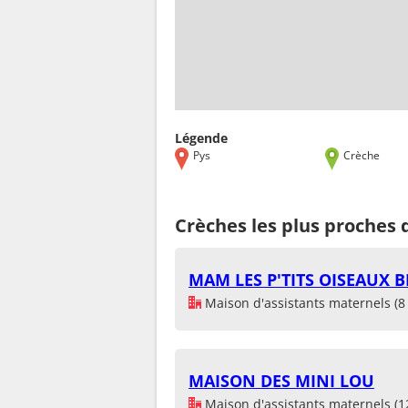
Légende
Pys
Crèche
Crèches les plus proches 
MAM LES P'TITS OISEAUX 
Maison d'assistants maternels (8 
MAISON DES MINI LOU
Maison d'assistants maternels (1