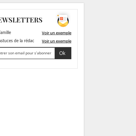
EWSLETTERS
Voir un exemple
amille
Voir un exemple
stuces de la rédac