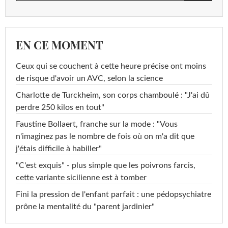
EN CE MOMENT
Ceux qui se couchent à cette heure précise ont moins
de risque d'avoir un AVC, selon la science
Charlotte de Turckheim, son corps chamboulé : "J'ai dû
perdre 250 kilos en tout"
Faustine Bollaert, franche sur la mode : "Vous
n'imaginez pas le nombre de fois où on m'a dit que
j'étais difficile à habiller"
"C'est exquis" - plus simple que les poivrons farcis,
cette variante sicilienne est à tomber
Fini la pression de l'enfant parfait : une pédopsychiatre
prône la mentalité du "parent jardinier"