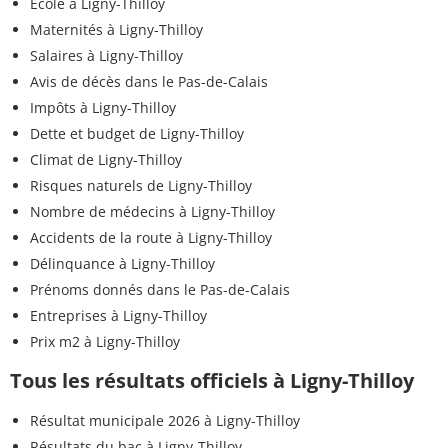
Ecole à Ligny-Thilloy
Maternités à Ligny-Thilloy
Salaires à Ligny-Thilloy
Avis de décès dans le Pas-de-Calais
Impôts à Ligny-Thilloy
Dette et budget de Ligny-Thilloy
Climat de Ligny-Thilloy
Risques naturels de Ligny-Thilloy
Nombre de médecins à Ligny-Thilloy
Accidents de la route à Ligny-Thilloy
Délinquance à Ligny-Thilloy
Prénoms donnés dans le Pas-de-Calais
Entreprises à Ligny-Thilloy
Prix m2 à Ligny-Thilloy
Tous les résultats officiels à Ligny-Thilloy
Résultat municipale 2026 à Ligny-Thilloy
Résultats du bac à Ligny-Thilloy