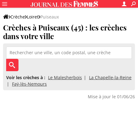
Crèche
Loiret
Puiseaux
Crèches à Puiseaux (45) : les crèches
dans votre ville
Voir les crèches à :
Le Malesherbois
La Chapelle-la-Reine
Faÿ-lès-Nemours
Mise à jour le 01/06/26