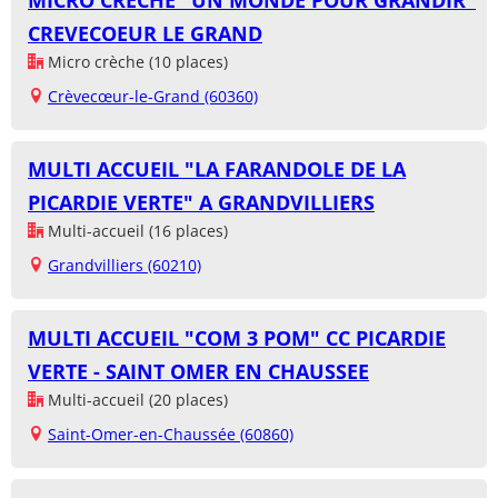
MICRO CRECHE "UN MONDE POUR GRANDIR"
CREVECOEUR LE GRAND
Micro crèche (10 places)
Crèvecœur-le-Grand (60360)
MULTI ACCUEIL "LA FARANDOLE DE LA
PICARDIE VERTE" A GRANDVILLIERS
Multi-accueil (16 places)
Grandvilliers (60210)
MULTI ACCUEIL "COM 3 POM" CC PICARDIE
VERTE - SAINT OMER EN CHAUSSEE
Multi-accueil (20 places)
Saint-Omer-en-Chaussée (60860)