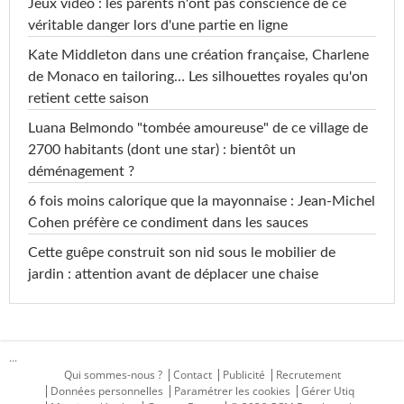
Jeux vidéo : les parents n'ont pas conscience de ce
véritable danger lors d'une partie en ligne
Kate Middleton dans une création française, Charlene
de Monaco en tailoring… Les silhouettes royales qu'on
retient cette saison
Luana Belmondo "tombée amoureuse" de ce village de
2700 habitants (dont une star) : bientôt un
déménagement ?
6 fois moins calorique que la mayonnaise : Jean-Michel
Cohen préfère ce condiment dans les sauces
Cette guêpe construit son nid sous le mobilier de
jardin : attention avant de déplacer une chaise
...
Qui sommes-nous ?
Contact
Publicité
Recrutement
Données personnelles
Paramétrer les cookies
Gérer Utiq