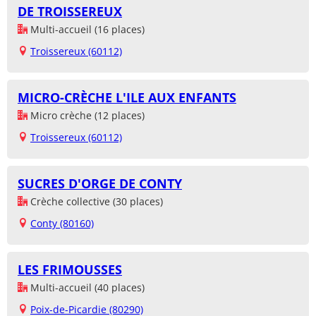
DE TROISSEREUX
Multi-accueil (16 places)
Troissereux (60112)
MICRO-CRÈCHE L'ILE AUX ENFANTS
Micro crèche (12 places)
Troissereux (60112)
SUCRES D'ORGE DE CONTY
Crèche collective (30 places)
Conty (80160)
LES FRIMOUSSES
Multi-accueil (40 places)
Poix-de-Picardie (80290)