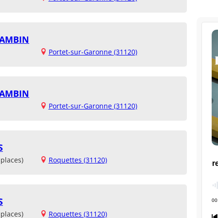
BAMBIN
Portet-sur-Garonne (31120)
BAMBIN
Portet-sur-Garonne (31120)
S
places)
Roquettes (31120)
S
places)
Roquettes (31120)