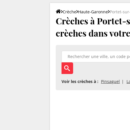
Crèche
Haute-Garonne
Portet-su
Crèches à Portet-s
crèches dans votre 
Voir les crèches à :
Pinsaguel
L