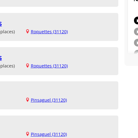
S
places)
Roquettes (31120)
S
places)
Roquettes (31120)
Pinsaguel (31120)
Pinsaguel (31120)