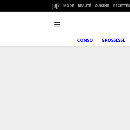
MODE
BEAUTÉ
CUISINE
RECETTES
CONSO
GROSSESSE