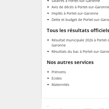
Salaires à Portet-sur-Garonne
Avis de décès à Portet-sur-Garonn
Impôts à Portet-sur-Garonne
Dette et budget de Portet-sur-Gar
Tous les résultats officie
Résultat municipale 2026 à Portet-
Garonne
Résultats du bac à Portet-sur-Gar
Nos autres services
Prénoms
Ecoles
Maternités
...