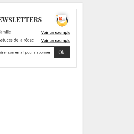
EWSLETTERS
Voir un exemple
amille
Voir un exemple
stuces de la rédac