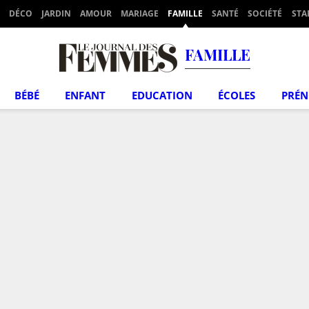
DÉCO
JARDIN
AMOUR
MARIAGE
FAMILLE
SANTÉ
SOCIÉTÉ
STA
FAMILLE
BÉBÉ
ENFANT
EDUCATION
ÉCOLES
PRÉ