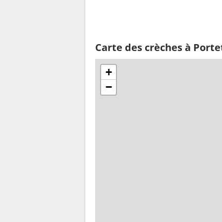
Carte des crèches à Porte
+
−