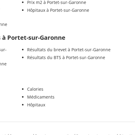
Prix m2 à Portet-sur-Garonne
e
Hôpitaux à Portet-sur-Garonne
onne
ls à Portet-sur-Garonne
sur-
Résultats du brevet à Portet-sur-Garonne
Résultats du BTS à Portet-sur-Garonne
onne
Calories
Médicaments
Hôpitaux