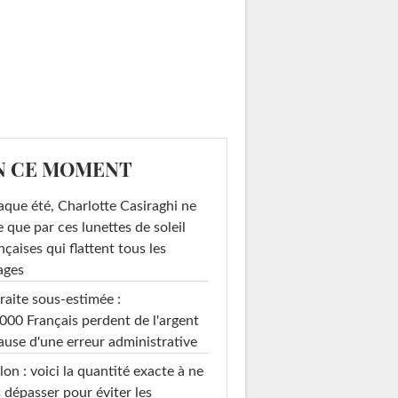
N CE MOMENT
que été, Charlotte Casiraghi ne
e que par ces lunettes de soleil
nçaises qui flattent tous les
ages
raite sous-estimée :
000 Français perdent de l'argent
ause d'une erreur administrative
on : voici la quantité exacte à ne
 dépasser pour éviter les