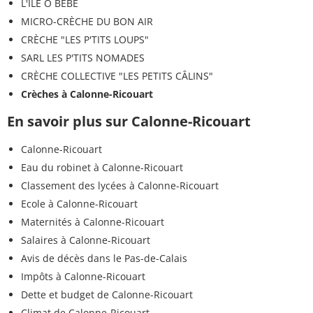
L'ÎLE Ô BÉBÉ
MICRO-CRÈCHE DU BON AIR
CRÈCHE "LES P'TITS LOUPS"
SARL LES P'TITS NOMADES
CRÈCHE COLLECTIVE "LES PETITS CÂLINS"
Crèches à Calonne-Ricouart
En savoir plus sur Calonne-Ricouart
Calonne-Ricouart
Eau du robinet à Calonne-Ricouart
Classement des lycées à Calonne-Ricouart
Ecole à Calonne-Ricouart
Maternités à Calonne-Ricouart
Salaires à Calonne-Ricouart
Avis de décès dans le Pas-de-Calais
Impôts à Calonne-Ricouart
Dette et budget de Calonne-Ricouart
Climat de Calonne-Ricouart