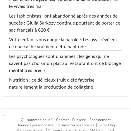
le vivais très mal"
Les fashionistas l'ont abandonné après des années de
succès : Giulia Sarkozy continue pourtant de porter ce
sac français à 820 €
Votre enfant vous coupe la parole ? Les psys révèlent
ce que cache vraiment cette habitude
Les psychologues sont unanimes : les gens qui ne
savent pas choisir un plat au restaurant ont ce blocage
mental très précis
Nutrition : ce délicieux fruit d'été favorise
naturellement la production de collagène
...
Qui sommes-nous ?
Contact
Publicité
Recrutement
Données personnelles
Paramétrer les cookies
Gérer Utiq
Mentions légales
Groupe Figaro
© 2026 CCM Benchmark