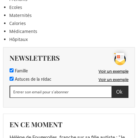
Ecoles
Maternités
Calories
Médicaments
Hôpitaux
NEWSLETTERS
Voir un exemple
Famille
Voir un exemple
Astuces de la rédac
EN CE MOMENT
Hélène de Fougerolles, franche sur sa fille autiste : "Je