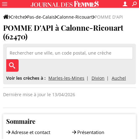
Crèche
Pas-de-Calais
Calonne-Ricouart
POMME D'API
POMME D'API à Calonne-Ricouart
(62470)
Voir les crèches à :
Marles-les-Mines
Divion
Auchel
Dernière mise à jour le 13/04/2026
Sommaire
Adresse et contact
Présentation