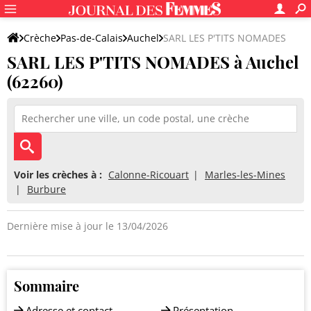
Crèche
Pas-de-Calais
Auchel
SARL LES P'TITS NOMADES
SARL LES P'TITS NOMADES à Auchel
(62260)
Voir les crèches à :
Calonne-Ricouart
Marles-les-Mines
Burbure
Dernière mise à jour le 13/04/2026
Sommaire
Adresse et contact
Présentation