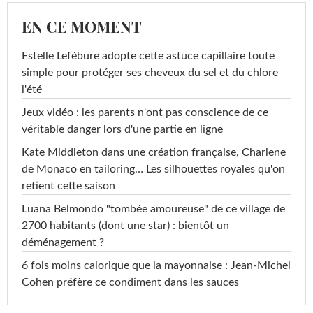
EN CE MOMENT
Estelle Lefébure adopte cette astuce capillaire toute
simple pour protéger ses cheveux du sel et du chlore
l'été
Jeux vidéo : les parents n'ont pas conscience de ce
véritable danger lors d'une partie en ligne
Kate Middleton dans une création française, Charlene
de Monaco en tailoring… Les silhouettes royales qu'on
retient cette saison
Luana Belmondo "tombée amoureuse" de ce village de
2700 habitants (dont une star) : bientôt un
déménagement ?
6 fois moins calorique que la mayonnaise : Jean-Michel
Cohen préfère ce condiment dans les sauces