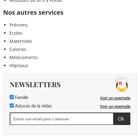
Résultats du BTS à Poisat
Nos autres services
Prénoms
Ecoles
Maternités
Calories
Médicaments
Hôpitaux
NEWSLETTERS
Voir un exemple
Famille
Voir un exemple
Astuces de la rédac