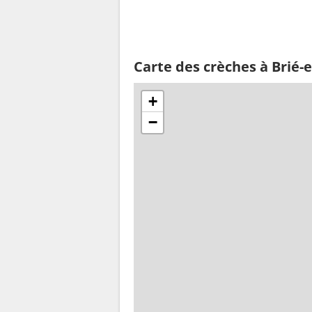
Carte des crèches à Brié-
+
−