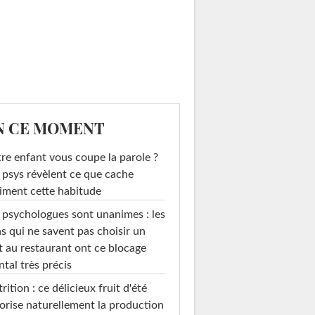
N CE MOMENT
re enfant vous coupe la parole ?
 psys révèlent ce que cache
iment cette habitude
 psychologues sont unanimes : les
s qui ne savent pas choisir un
t au restaurant ont ce blocage
tal très précis
rition : ce délicieux fruit d'été
orise naturellement la production