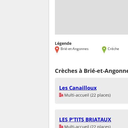
Légende
Brié-et-Angonnes
Crèche
Crèches à Brié-et-Angonne
Les Canailloux
Multi-accueil (22 places)
LES P'TITS BRIATAUX
Multi-accueil (22 places)