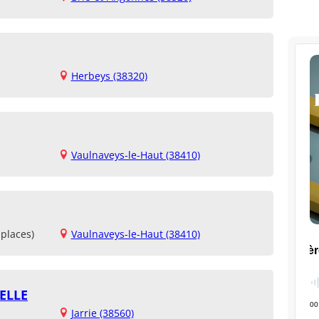
Herbeys (38320)
Vaulnaveys-le-Haut (38410)
places)
Vaulnaveys-le-Haut (38410)
ELLE
Jarrie (38560)