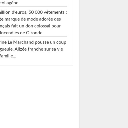
collagène
illion d'euros, 50 000 vêtements :
te marque de mode adorée des
nçais fait un don colossal pour
 incendies de Gironde
rine Le Marchand pousse un coup
gueule, Alizée franche sur sa vie
famille...