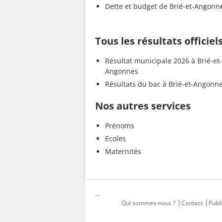
Dette et budget de Brié-et-Angonn
Tous les résultats officie
Résultat municipale 2026 à Brié-et-
Angonnes
Résultats du bac à Brié-et-Angonn
Nos autres services
Prénoms
Ecoles
Maternités
...
Qui sommes-nous ?
Contact
Publi