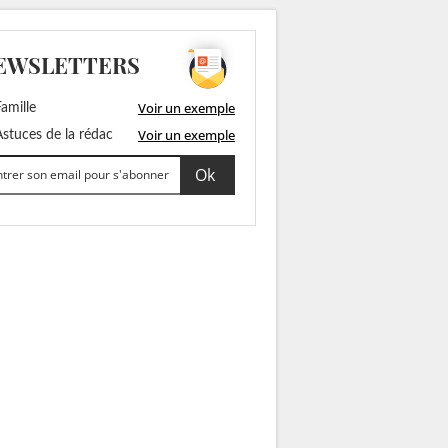
EWSLETTERS
Voir un exemple
amille
Voir un exemple
stuces de la rédac