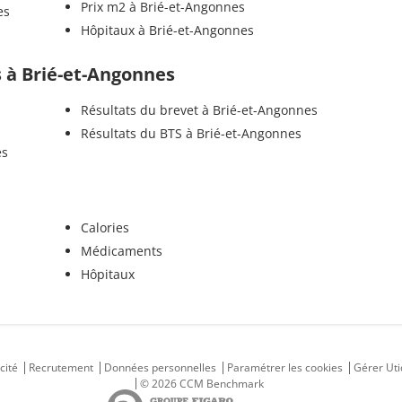
Prix m2 à Brié-et-Angonnes
es
Hôpitaux à Brié-et-Angonnes
ls à Brié-et-Angonnes
Résultats du brevet à Brié-et-Angonnes
Résultats du BTS à Brié-et-Angonnes
es
Calories
Médicaments
Hôpitaux
cité
Recrutement
Données personnelles
Paramétrer les cookies
Gérer Uti
© 2026 CCM Benchmark