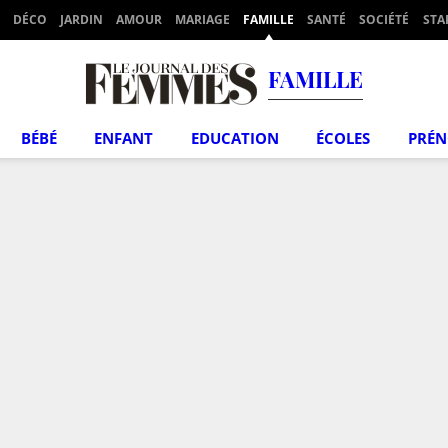
DÉCO
JARDIN
AMOUR
MARIAGE
FAMILLE
SANTÉ
SOCIÉTÉ
STA
FAMILLE
BÉBÉ
ENFANT
EDUCATION
ÉCOLES
PRÉ