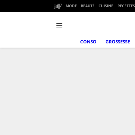
MODE
BEAUTÉ
CUISINE
RECETTES
CONSO
GROSSESSE