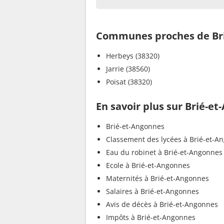
Communes proches de Br
Herbeys (38320)
Jarrie (38560)
Poisat (38320)
En savoir plus sur Brié-e
Brié-et-Angonnes
Classement des lycées à Brié-et-A
Eau du robinet à Brié-et-Angonnes
Ecole à Brié-et-Angonnes
Maternités à Brié-et-Angonnes
Salaires à Brié-et-Angonnes
Avis de décès à Brié-et-Angonnes
Impôts à Brié-et-Angonnes