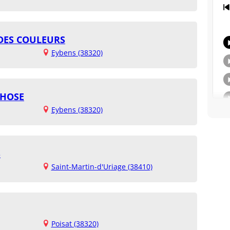
 DES COULEURS
Eybens (38320)
CHOSE
Eybens (38320)
S
Saint-Martin-d'Uriage (38410)
Poisat (38320)