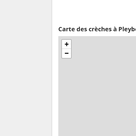
Carte des crèches à Pleyb
+
−