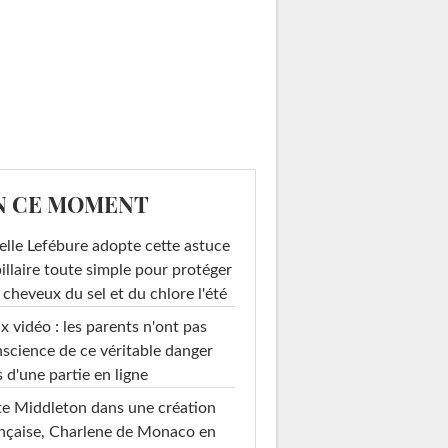
N CE MOMENT
elle Lefébure adopte cette astuce
illaire toute simple pour protéger
 cheveux du sel et du chlore l'été
x vidéo : les parents n'ont pas
science de ce véritable danger
s d'une partie en ligne
e Middleton dans une création
nçaise, Charlene de Monaco en