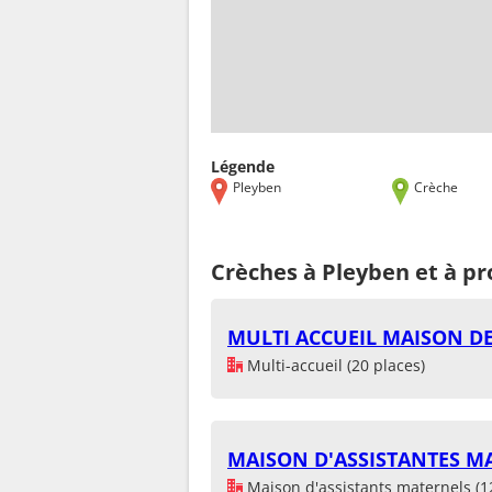
Légende
Pleyben
Crèche
Crèches à Pleyben et à p
MULTI ACCUEIL MAISON DE
Multi-accueil (20 places)
MAISON D'ASSISTANTES MA
Maison d'assistants maternels (1