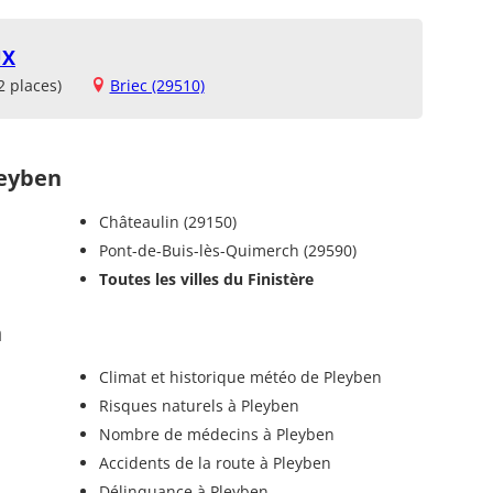
UX
2 places)
Briec (29510)
eyben
Châteaulin (29150)
Pont-de-Buis-lès-Quimerch (29590)
Toutes les villes du Finistère
n
Climat et historique météo de Pleyben
Risques naturels à Pleyben
Nombre de médecins à Pleyben
Accidents de la route à Pleyben
Délinquance à Pleyben