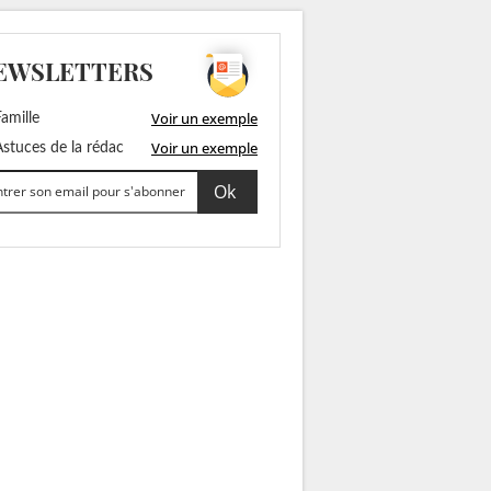
EWSLETTERS
Voir un exemple
amille
Voir un exemple
stuces de la rédac