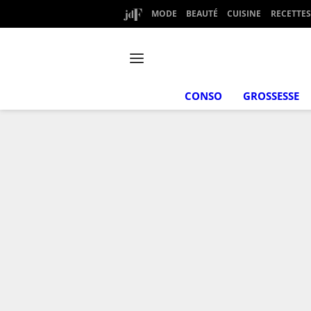
MODE
BEAUTÉ
CUISINE
RECETTES
CONSO
GROSSESSE