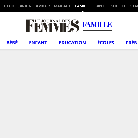
DÉCO
JARDIN
AMOUR
MARIAGE
FAMILLE
SANTÉ
SOCIÉTÉ
STA
FAMILLE
BÉBÉ
ENFANT
EDUCATION
ÉCOLES
PRÉ