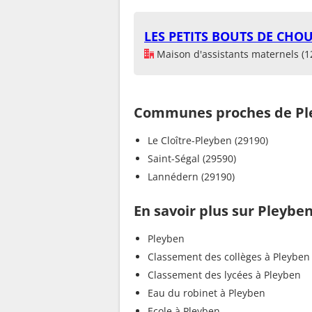
LES PETITS BOUTS DE CHO
Maison d'assistants maternels (1
Communes proches de Pl
Le Cloître-Pleyben (29190)
Saint-Ségal (29590)
Lannédern (29190)
En savoir plus sur Pleybe
Pleyben
Classement des collèges à Pleyben
Classement des lycées à Pleyben
Eau du robinet à Pleyben
Ecole à Pleyben