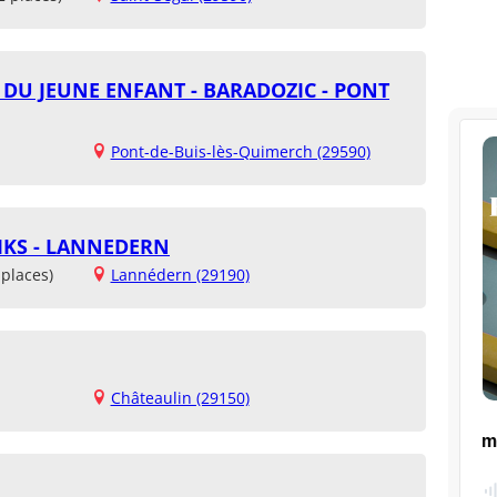
 DU JEUNE ENFANT - BARADOZIC - PONT
Pont-de-Buis-lès-Quimerch (29590)
IKS - LANNEDERN
places)
Lannédern (29190)
Châteaulin (29150)