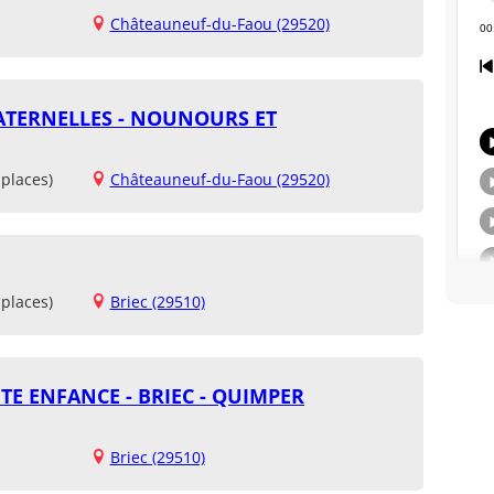
Châteauneuf-du-Faou (29520)
ATERNELLES - NOUNOURS ET
places)
Châteauneuf-du-Faou (29520)
places)
Briec (29510)
TE ENFANCE - BRIEC - QUIMPER
Briec (29510)