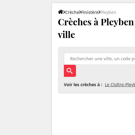
Crèche
Finistère
Pleyben
Crèches à Pleyben 
ville
Voir les crèches à :
Le Cloître-Ple