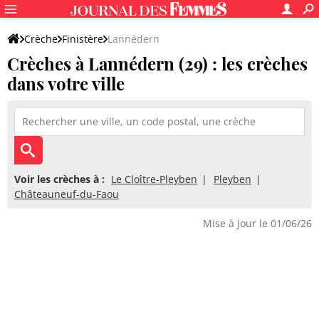
Crèche
Finistère
Lannédern
Crèches à Lannédern (29) : les crèches
dans votre ville
Voir les crèches à :
Le Cloître-Pleyben
Pleyben
Châteauneuf-du-Faou
Mise à jour le 01/06/26