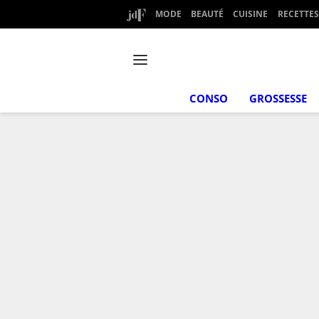
MODE
BEAUTÉ
CUISINE
RECETTES
CONSO
GROSSESSE