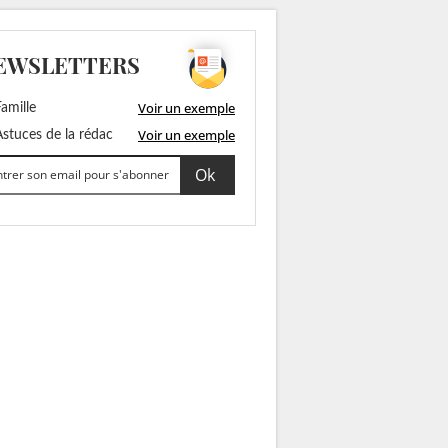
EWSLETTERS
Voir un exemple
amille
Voir un exemple
stuces de la rédac