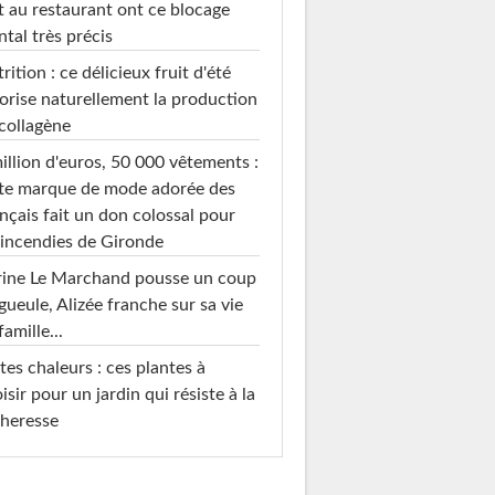
t au restaurant ont ce blocage
tal très précis
rition : ce délicieux fruit d'été
orise naturellement la production
collagène
illion d'euros, 50 000 vêtements :
te marque de mode adorée des
nçais fait un don colossal pour
 incendies de Gironde
rine Le Marchand pousse un coup
gueule, Alizée franche sur sa vie
famille...
tes chaleurs : ces plantes à
isir pour un jardin qui résiste à la
heresse