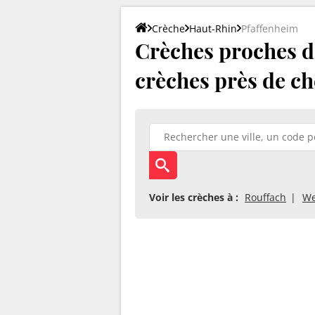
Crèche
Haut-Rhin
Pfaffenheim
Crèches proches de
crèches près de ch
Voir les crèches à :
Rouffach
We