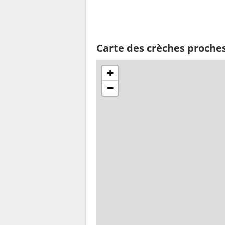
Carte des crèches proche
+
−