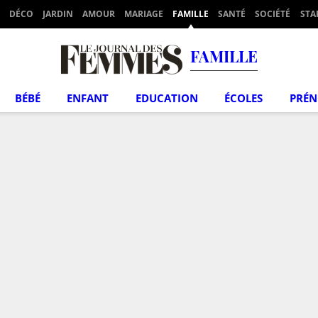
DÉCO
JARDIN
AMOUR
MARIAGE
FAMILLE
SANTÉ
SOCIÉTÉ
STA
FAMILLE
BÉBÉ
ENFANT
EDUCATION
ÉCOLES
PRÉ