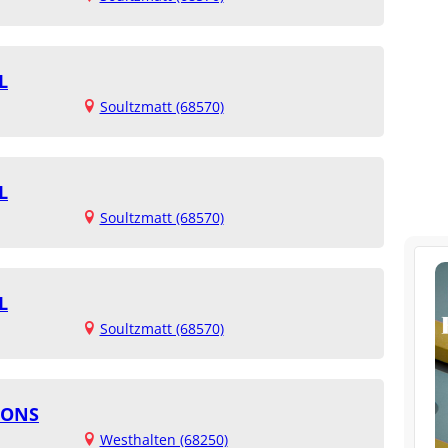
L
Soultzmatt (68570)
L
Soultzmatt (68570)
L
Soultzmatt (68570)
HONS
Westhalten (68250)