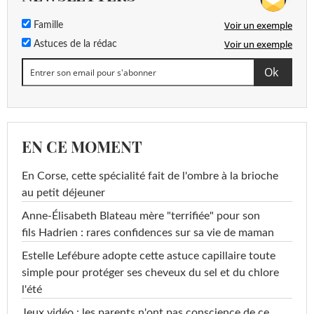
Voir un exemple
Famille
Voir un exemple
Astuces de la rédac
EN CE MOMENT
En Corse, cette spécialité fait de l'ombre à la brioche
au petit déjeuner
Anne-Élisabeth Blateau mère "terrifiée" pour son
fils Hadrien : rares confidences sur sa vie de maman
Estelle Lefébure adopte cette astuce capillaire toute
simple pour protéger ses cheveux du sel et du chlore
l'été
Jeux vidéo : les parents n'ont pas conscience de ce