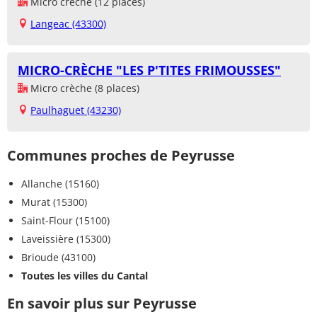
Micro crèche (12 places)
Langeac (43300)
MICRO-CRÈCHE "LES P'TITES FRIMOUSSES"
Micro crèche (8 places)
Paulhaguet (43230)
Communes proches de Peyrusse
Allanche (15160)
Murat (15300)
Saint-Flour (15100)
Laveissière (15300)
Brioude (43100)
Toutes les villes du Cantal
En savoir plus sur Peyrusse