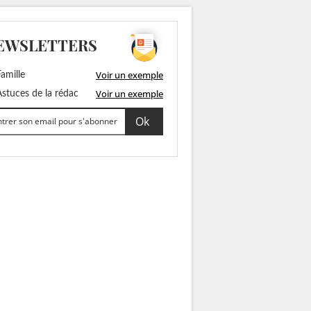
EWSLETTERS
Voir un exemple
amille
Voir un exemple
stuces de la rédac