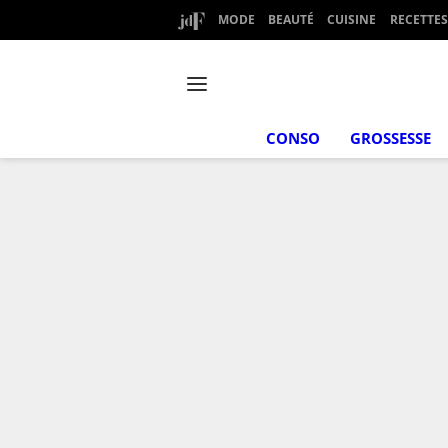
MODE
BEAUTÉ
CUISINE
RECETTES
CONSO
GROSSESSE