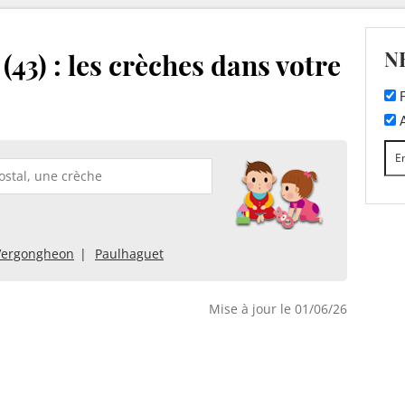
N
43) : les crèches dans votre
F
A
Vergongheon
Paulhaguet
Mise à jour le 01/06/26