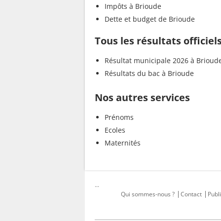
Impôts à Brioude
Dette et budget de Brioude
Tous les résultats officiel
Résultat municipale 2026 à Brioud
Résultats du bac à Brioude
Nos autres services
Prénoms
Ecoles
Maternités
...
Qui sommes-nous ?
Contact
Publi