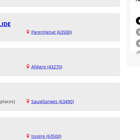
LIDE
Parentignat (63500)
Allègre (43270)
places)
Sauxillanges (63490)
Issoire (63500)