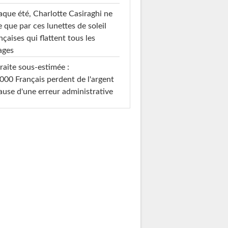
que été, Charlotte Casiraghi ne
e que par ces lunettes de soleil
nçaises qui flattent tous les
ages
raite sous-estimée :
000 Français perdent de l'argent
ause d'une erreur administrative