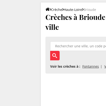
Crèche
Haute-Loire
Brioude
Crèches à Brioude (
ville
Voir les crèches à :
Fontannes