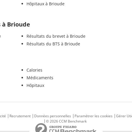
Hôpitaux à Brioude
s à Brioude
e
Résultats du brevet à Brioude
Résultats du BTS à Brioude
Calories
Médicaments
Hôpitaux
cité
Recrutement
Données personnelles
Paramétrer les cookies
Gérer Uti
© 2026 CCM Benchmark