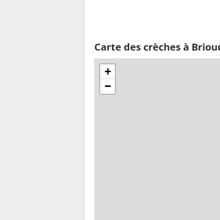
Carte des crèches à Briou
+
−