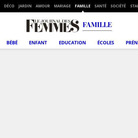
DÉCO
JARDIN
AMOUR
MARIAGE
FAMILLE
SANTÉ
SOCIÉTÉ
STA
FAMILLE
BÉBÉ
ENFANT
EDUCATION
ÉCOLES
PRÉ