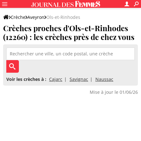
Crèche
Aveyron
Ols-et-Rinhodes
Crèches proches d'Ols-et-Rinhodes
(12260) : les crèches près de chez vous
Voir les crèches à :
Cajarc
Savignac
Naussac
Mise à jour le 01/06/26