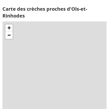
Carte des crèches proches d'Ols-et-
Rinhodes
+
−