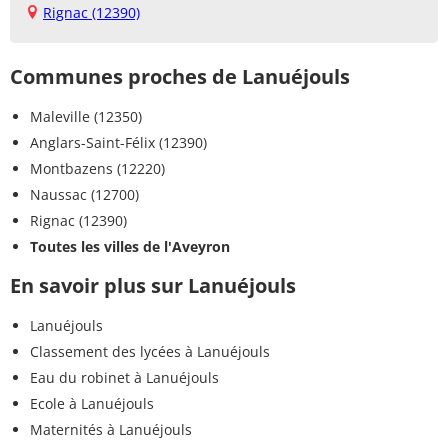
Rignac (12390)
Communes proches de Lanuéjouls
Maleville (12350)
Anglars-Saint-Félix (12390)
Montbazens (12220)
Naussac (12700)
Rignac (12390)
Toutes les villes de l'Aveyron
En savoir plus sur Lanuéjouls
Lanuéjouls
Classement des lycées à Lanuéjouls
Eau du robinet à Lanuéjouls
Ecole à Lanuéjouls
Maternités à Lanuéjouls