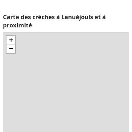
Carte des crèches à Lanuéjouls et à
proximité
+
−