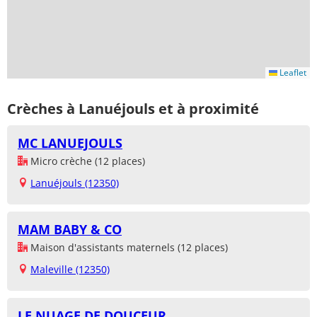
Leaflet
Crèches à Lanuéjouls et à proximité
MC LANUEJOULS
Micro crèche (12 places)
Lanuéjouls (12350)
MAM BABY & CO
Maison d'assistants maternels (12 places)
Maleville (12350)
LE NUAGE DE DOUCEUR