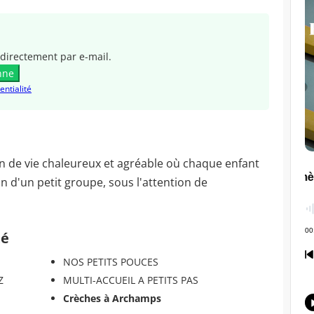
directement par e-mail.
nne
entialité
en de vie chaleureux et agréable où chaque enfant
in d'un petit groupe, sous l'attention de
té
NOS PETITS POUCES
Z
MULTI-ACCUEIL A PETITS PAS
Crèches à Archamps