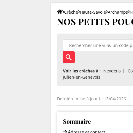
Crèche
Haute-Savoie
Archamps
N
NOS PETITS POUC
Voir les crèches à :
Neydens
Co
Julien-en-Genevois
Dernière mise à jour le 13/04/2026
Sommaire
Adresse et contact