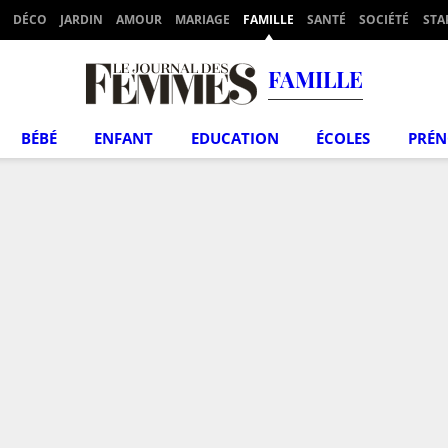
DÉCO
JARDIN
AMOUR
MARIAGE
FAMILLE
SANTÉ
SOCIÉTÉ
STA
FAMILLE
BÉBÉ
ENFANT
EDUCATION
ÉCOLES
PRÉ