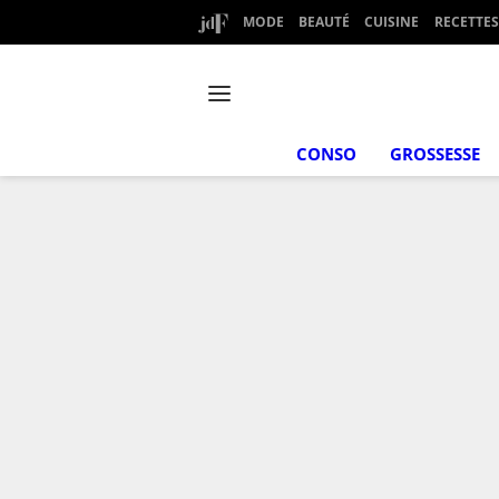
MODE
BEAUTÉ
CUISINE
RECETTES
CONSO
GROSSESSE