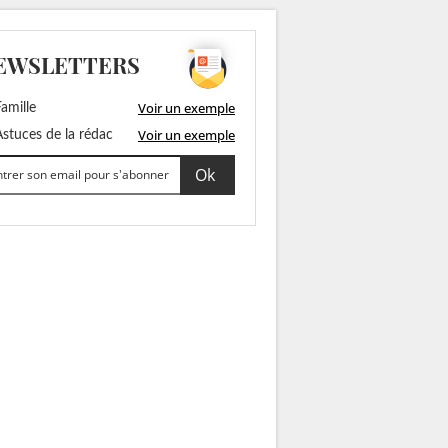
EWSLETTERS
Voir un exemple
amille
Voir un exemple
stuces de la rédac