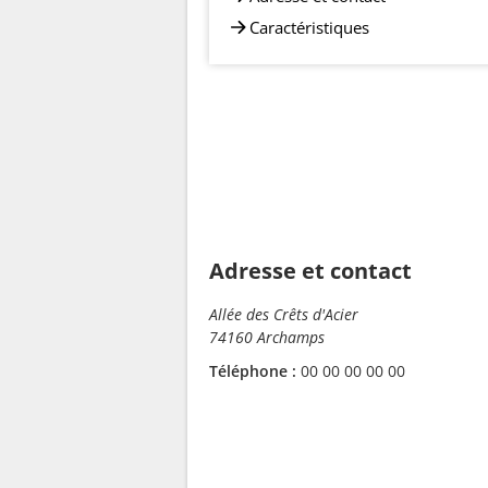
Caractéristiques
Adresse et contact
Allée des Crêts d'Acier
74160 Archamps
Téléphone :
00 00 00 00 00