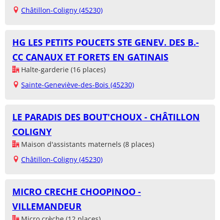
Châtillon-Coligny (45230)
HG LES PETITS POUCETS STE GENEV. DES B.-
CC CANAUX ET FORETS EN GATINAIS
Halte-garderie (16 places)
Sainte-Geneviève-des-Bois (45230)
LE PARADIS DES BOUT'CHOUX - CHÂTILLON
COLIGNY
Maison d'assistants maternels (8 places)
Châtillon-Coligny (45230)
MICRO CRECHE CHOOPINOO -
VILLEMANDEUR
Micro crèche (12 places)