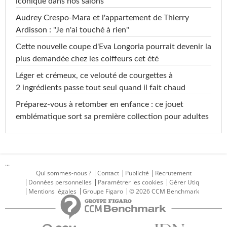
iconique dans nos salons
Audrey Crespo-Mara et l'appartement de Thierry
Ardisson : "Je n'ai touché à rien"
Cette nouvelle coupe d'Eva Longoria pourrait devenir la
plus demandée chez les coiffeurs cet été
Léger et crémeux, ce velouté de courgettes à
2 ingrédients passe tout seul quand il fait chaud
Préparez-vous à retomber en enfance : ce jouet
emblématique sort sa première collection pour adultes
...
Qui sommes-nous ?
Contact
Publicité
Recrutement
Données personnelles
Paramétrer les cookies
Gérer Utiq
Mentions légales
Groupe Figaro
© 2026 CCM Benchmark