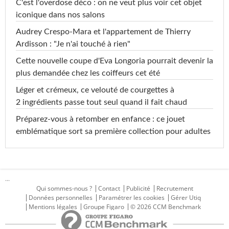
C'est l'overdose déco : on ne veut plus voir cet objet
iconique dans nos salons
Audrey Crespo-Mara et l'appartement de Thierry
Ardisson : "Je n'ai touché à rien"
Cette nouvelle coupe d'Eva Longoria pourrait devenir la
plus demandée chez les coiffeurs cet été
Léger et crémeux, ce velouté de courgettes à
2 ingrédients passe tout seul quand il fait chaud
Préparez-vous à retomber en enfance : ce jouet
emblématique sort sa première collection pour adultes
...
Qui sommes-nous ?
Contact
Publicité
Recrutement
Données personnelles
Paramétrer les cookies
Gérer Utiq
Mentions légales
Groupe Figaro
© 2026 CCM Benchmark