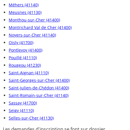
Méhers (41140)
Meusnes (41130)
Monthou-sur-Cher (41400)
Montrichard Val de Cher (41400)
Noyers-sur-Cher (41140)
Oisly (41700)
Pontlevoy (41400)
Pouillé (41110)
Rougeou (41230)
Saint-Aignan (41110)
Saint-Georges-sur-Cher (41400)
Saint-Julien-de-Chédon (41400)
Saint-Romain-sur-Cher (41140)
Sassay (41700)
Seigy (41110)
Selles-sur-Cher (41130)
Les demandes d'inscription se font sur dossier,