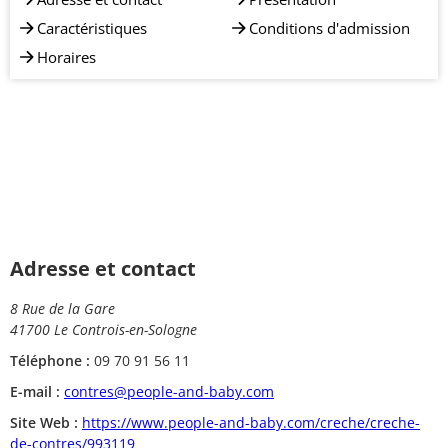
Caractéristiques
Conditions d'admission
Horaires
Adresse et contact
8 Rue de la Gare
41700 Le Controis-en-Sologne
Téléphone :
09 70 91 56 11
E-mail :
contres@people-and-baby.com
Site Web :
https://www.people-and-baby.com/creche/creche-
de-contres/993119