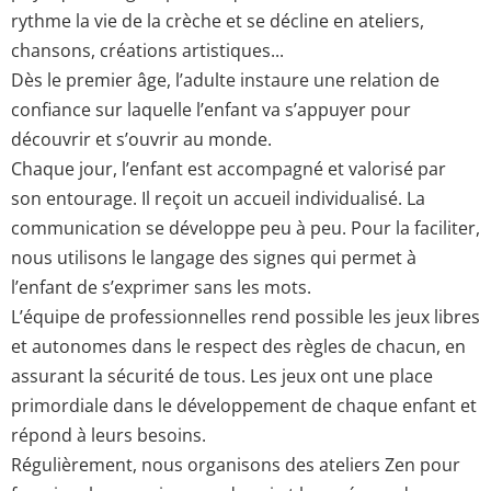
rythme la vie de la crèche et se décline en ateliers,
chansons, créations artistiques...
Dès le premier âge, l’adulte instaure une relation de
confiance sur laquelle l’enfant va s’appuyer pour
découvrir et s’ouvrir au monde.
Chaque jour, l’enfant est accompagné et valorisé par
son entourage. Il reçoit un accueil individualisé. La
communication se développe peu à peu. Pour la faciliter,
nous utilisons le langage des signes qui permet à
l’enfant de s’exprimer sans les mots.
L’équipe de professionnelles rend possible les jeux libres
et autonomes dans le respect des règles de chacun, en
assurant la sécurité de tous. Les jeux ont une place
primordiale dans le développement de chaque enfant et
répond à leurs besoins.
Régulièrement, nous organisons des ateliers Zen pour