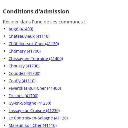
Conditions d'admission
Résider dans l'une de ces communes :
Angé (41400)
Châteauvieux (41110)
Châtillon-sur-Cher (41130)
Chémery (41700)
Chissay-en-Touraine (41400)
Choussy (41700)
Couddes (41700)
Couffy (41110)
Faverolles-sur-Cher (41400)
Fresnes (41700)
Gy-en-Sologne (41230)
Lassay-sur-Croisne (41230)
Le Controis-en-Sologne (41120)
Mareuil-sur-Cher (41110)