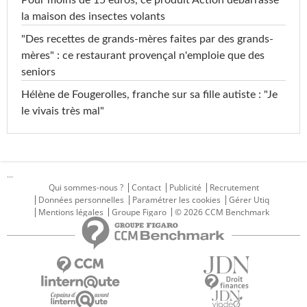
Pour moins de 15 euros, ce produit Action débarrasse
la maison des insectes volants
"Des recettes de grands-mères faites par des grands-
mères" : ce restaurant provençal n'emploie que des
seniors
Hélène de Fougerolles, franche sur sa fille autiste : "Je
le vivais très mal"
...
Qui sommes-nous ?
Contact
Publicité
Recrutement
Données personnelles
Paramétrer les cookies
Gérer Utiq
Mentions légales
Groupe Figaro
© 2026 CCM Benchmark