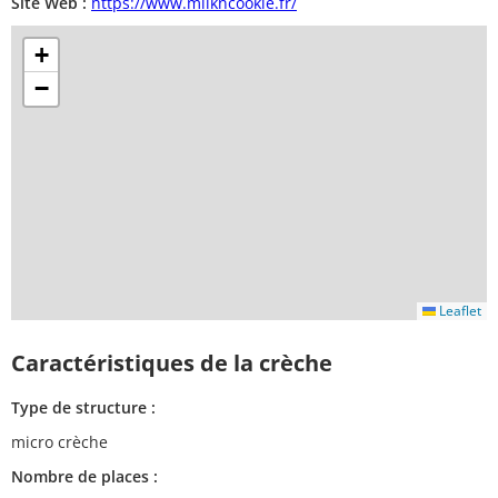
Site Web :
https://www.milkncookie.fr/
+
−
Leaflet
Caractéristiques de la crèche
Type de structure :
micro crèche
Nombre de places :