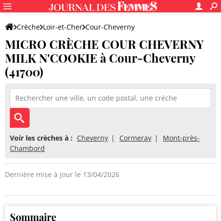
Crèche
Loir-et-Cher
Cour-Cheverny
MICRO CRÈCHE COUR CHEVERNY
MICRO CRÈCHE COUR CHEVERNY MILK N'COOKIE
MILK N'COOKIE à Cour-Cheverny
(41700)
Voir les crèches à :
Cheverny
Cormeray
Mont-près-
Chambord
Dernière mise à jour le 13/04/2026
Sommaire