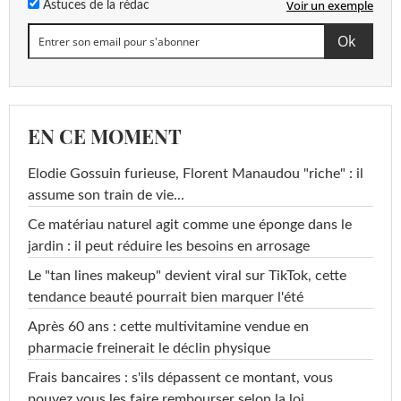
Voir un exemple
Astuces de la rédac
EN CE MOMENT
Elodie Gossuin furieuse, Florent Manaudou "riche" : il
assume son train de vie...
Ce matériau naturel agit comme une éponge dans le
jardin : il peut réduire les besoins en arrosage
Le "tan lines makeup" devient viral sur TikTok, cette
tendance beauté pourrait bien marquer l'été
Après 60 ans : cette multivitamine vendue en
pharmacie freinerait le déclin physique
Frais bancaires : s'ils dépassent ce montant, vous
pouvez vous les faire rembourser selon la loi