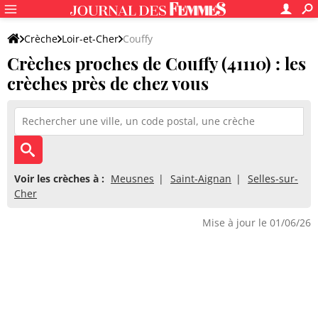
Crèche
Loir-et-Cher
Couffy
Crèches proches de Couffy (41110) : les
crèches près de chez vous
Voir les crèches à :
Meusnes
Saint-Aignan
Selles-sur-
Cher
Mise à jour le 01/06/26