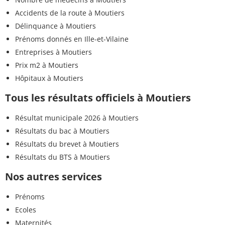
Accidents de la route à Moutiers
Délinquance à Moutiers
Prénoms donnés en Ille-et-Vilaine
Entreprises à Moutiers
Prix m2 à Moutiers
Hôpitaux à Moutiers
Tous les résultats officiels à Moutiers
Résultat municipale 2026 à Moutiers
Résultats du bac à Moutiers
Résultats du brevet à Moutiers
Résultats du BTS à Moutiers
Nos autres services
Prénoms
Ecoles
Maternités