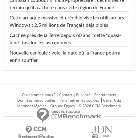
Christian Louboutin, multi-propriétaire : cet immense
terrain qu'il a acheté dans cette région de France
Cette arnaque massive et crédible vise les utilisateurs
Windows : 2,5 millions de Français déjà ciblés
Cachée près de la Terre depuis 60 ans : cette "quasi-
lune" fascine les astronomes
Nouvelle canicule : voici la date où la France pourra
enfin souffler
...
Qui sommes-nous ?
Contact
Publicité
Recrutement
Données personnelles
Paramétrer les cookies
Gérer Utiq
Mentions légales
Groupe Figaro
© 2026 CCM Benchmark